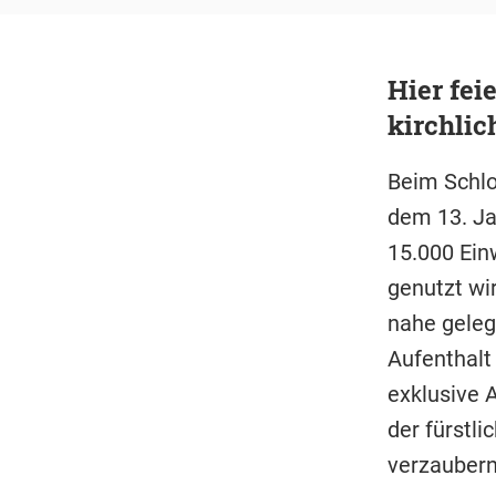
Hier fei
kirchlic
Beim Schlo
dem 13. Ja
15.000 Ein
genutzt wi
nahe geleg
Aufenthalt
exklusive 
der fürstli
verzaubern