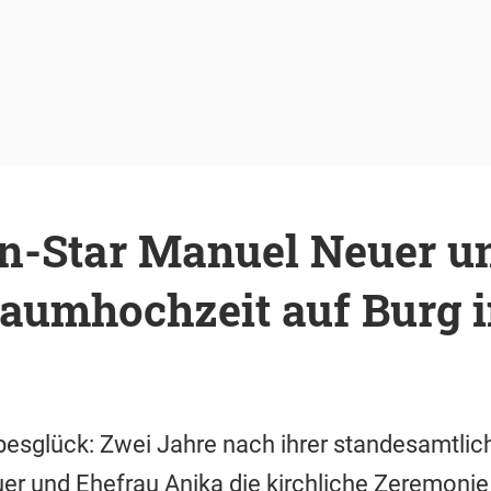
n-Star Manuel Neuer un
raumhochzeit auf Burg 
besglück: Zwei Jahre nach ihrer standesamtli
r und Ehefrau Anika die kirchliche Zeremonie 