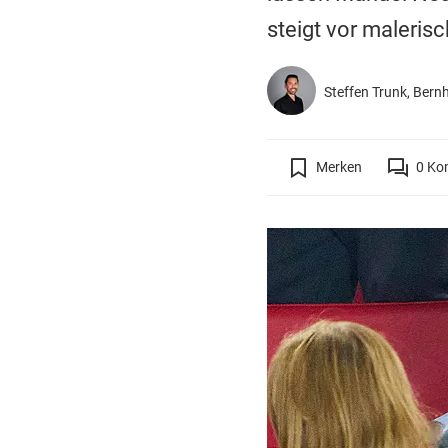
steigt vor malerisc
Steffen Trunk,
Bern
Merken
0
Ko