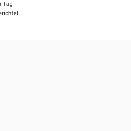
m Tag
richtet.