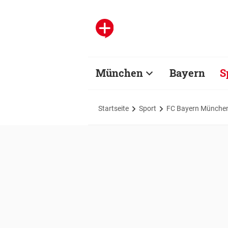
München
Bayern
S
Startseite
Sport
FC Bayern Münche