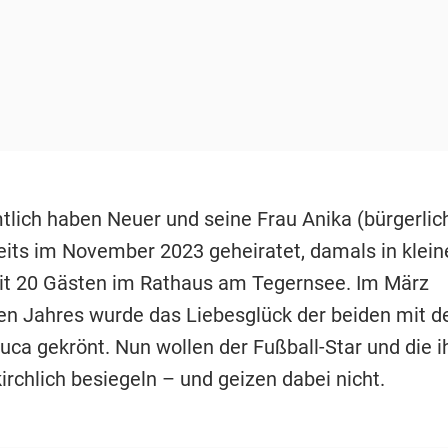
lich haben Neuer und seine Frau Anika (bürgerlic
reits im November 2023 geheiratet, damals in klei
t 20 Gästen im Rathaus am Tegernsee. Im März
n Jahres wurde das Liebesglück der beiden mit d
uca gekrönt. Nun wollen der Fußball-Star und die i
irchlich besiegeln – und geizen dabei nicht.