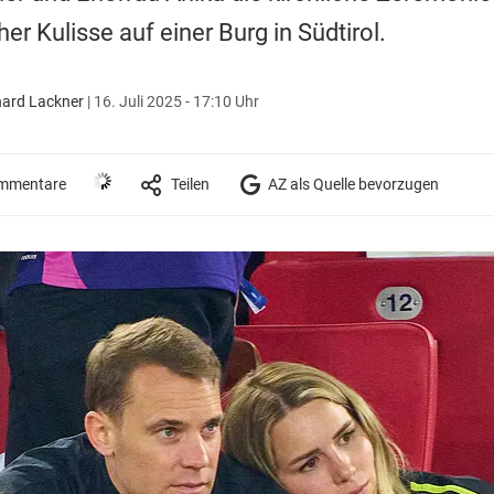
her Kulisse auf einer Burg in Südtirol.
hard Lackner
|
16. Juli 2025 - 17:10 Uhr
mmentare
Teilen
AZ als Quelle bevorzugen