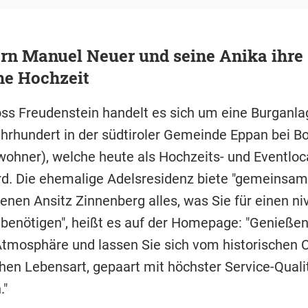
ern Manuel Neuer und seine Anika ihre
he Hochzeit
ss Freudenstein handelt es sich um eine Burganla
hrhundert in der südtiroler Gemeinde Eppan bei Bo
wohner), welche heute als Hochzeits- und Eventloc
rd. Die ehemalige Adelsresidenz biete "gemeinsa
enen Ansitz Zinnenberg alles, was Sie für einen ni
 benötigen", heißt es auf der Homepage: "Genießen
Atmosphäre und lassen Sie sich vom historischen
chen Lebensart, gepaart mit höchster Service-Quali
."