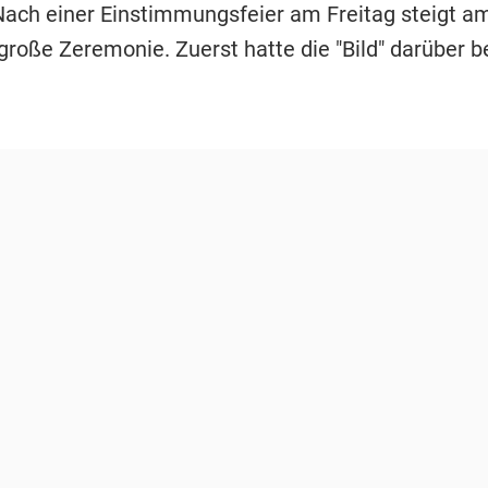
Nach einer Einstimmungsfeier am Freitag steigt a
große Zeremonie. Zuerst hatte die "Bild" darüber be