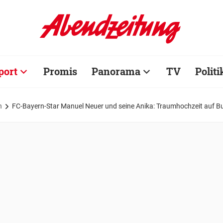
port
Promis
Panorama
TV
Politi
n
FC-Bayern-Star Manuel Neuer und seine Anika: Traumhochzeit auf Bur