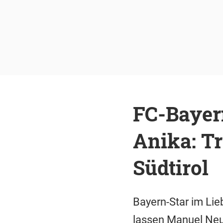
FC-Bayer
Anika: T
Südtirol
Bayern-Star im Lie
lassen Manuel Neue