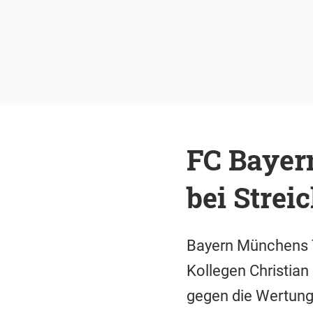
FC Bayer
bei Strei
Bayern Münchens T
Kollegen Christian
gegen die Wertung 