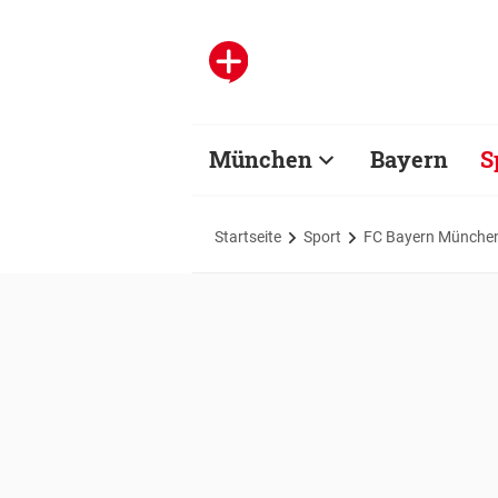
München
Bayern
S
Startseite
Sport
FC Bayern Münche