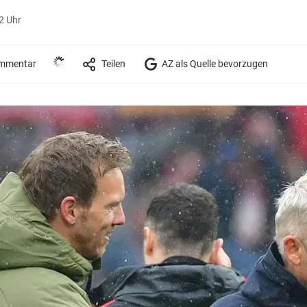
12 Uhr
mmentar
Teilen
AZ als Quelle bevorzugen