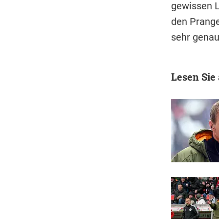
gewissen L
den Pranger
sehr gena
Lesen Sie