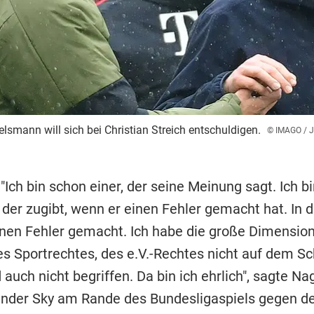
smann will sich bei Christian Streich entschuldigen.
© IMAGO / 
 "Ich bin schon einer, der seine Meinung sagt. Ich b
 der zugibt, wenn er einen Fehler gemacht hat. In 
inen Fehler gemacht. Ich habe die große Dimensio
es Sportrechtes, des e.V.-Rechtes nicht auf dem S
 auch nicht begriffen. Da bin ich ehrlich", sagte N
nder Sky am Rande des Bundesligaspiels gegen d