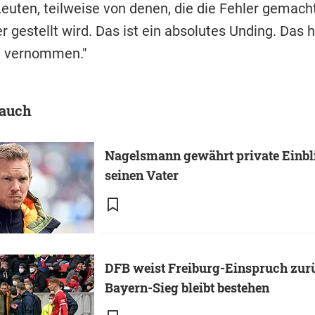
euten, teilweise von denen, die die Fehler gemach
 gestellt wird. Das ist ein absolutes Unding. Das 
u vernommen."
 auch
Nagelsmann gewährt private Einbl
seinen Vater
DFB weist Freiburg-Einspruch zur
Bayern-Sieg bleibt bestehen