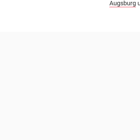
Augsburg
u