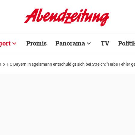
port
Promis
Panorama
TV
Politi
n
FC Bayern: Nagelsmann entschuldigt sich bei Streich: "Habe Fehler 