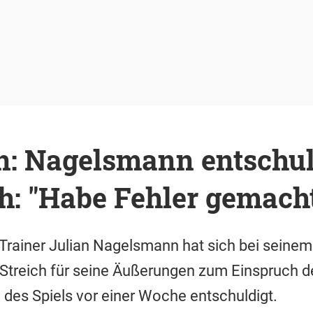
n: Nagelsmann entschul
ch: "Habe Fehler gemach
rainer Julian Nagelsmann hat sich bei seinem 
 Streich für seine Äußerungen zum Einspruch d
des Spiels vor einer Woche entschuldigt.