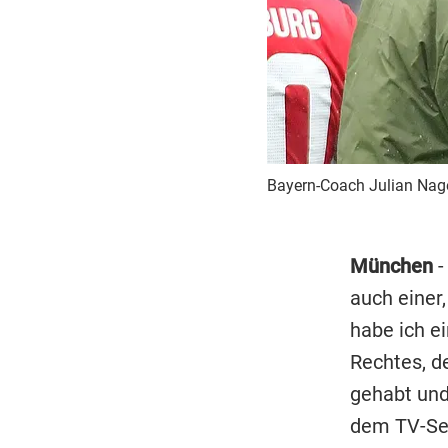
Bayern-Coach Julian Nagel
München
-
auch einer,
habe ich e
Rechtes, d
gehabt und
dem TV-Se