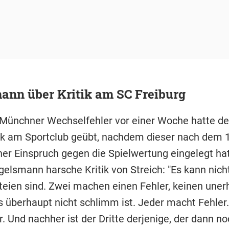
ann über Kritik am SC Freiburg
ünchner Wechselfehler vor einer Woche hatte de
ik am Sportclub geübt, nachdem dieser nach dem 
er Einspruch gegen die Spielwertung eingelegt hat
elsmann harsche Kritik von Streich: "Es kann nicht
rteien sind. Zwei machen einen Fehler, keinen uner
s überhaupt nicht schlimm ist. Jeder macht Fehler
. Und nachher ist der Dritte derjenige, der dann n