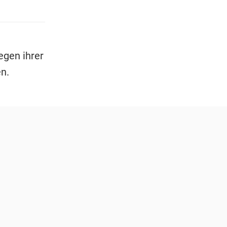
egen ihrer
n.