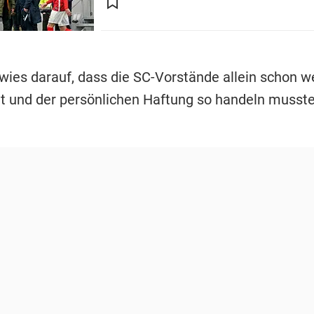
rwies darauf, dass die SC-Vorstände allein schon w
ht und der persönlichen Haftung so handeln musste