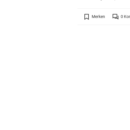
Merken
0
Ko