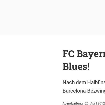
FC Bayern
Blues!
Nach dem Halbfinal
Barcelona-Bezwinge
Abendzeitung
|
26. April 2012