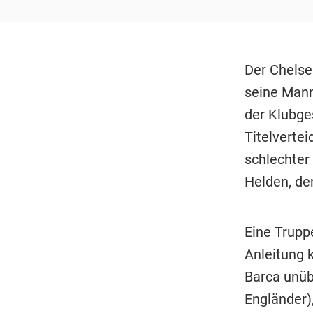
Der Chelse
seine Mann
der Klubge
Titelvertei
schlechter
Helden, de
Eine Trupp
Anleitung 
Barca unüb
Engländer)