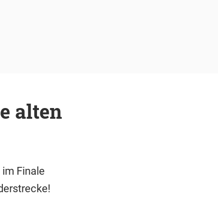
e alten
 im Finale
derstrecke!