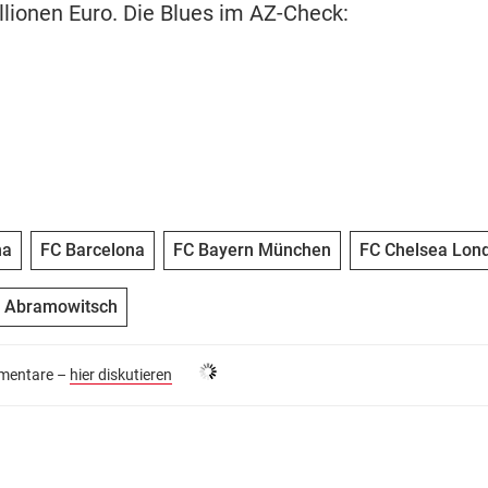
llionen Euro. Die Blues im AZ-Check:
na
FC Barcelona
FC Bayern München
FC Chelsea Lon
 Abramowitsch
entare –
hier diskutieren