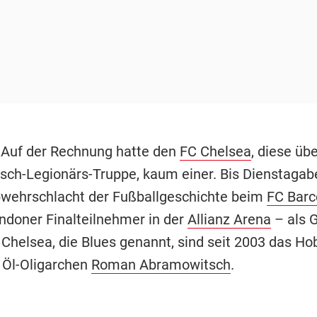
 Auf der Rechnung hatte den
FC Chelsea
, diese übe
ch-Legionärs-Truppe, kaum einer. Bis Dienstagabe
wehrschlacht der Fußballgeschichte beim
FC Barc
ondoner Finalteilnehmer in der
Allianz Arena
– als 
. Chelsea, die Blues genannt, sind seit 2003 das Ho
 Öl-Oligarchen
Roman Abramowitsch
.