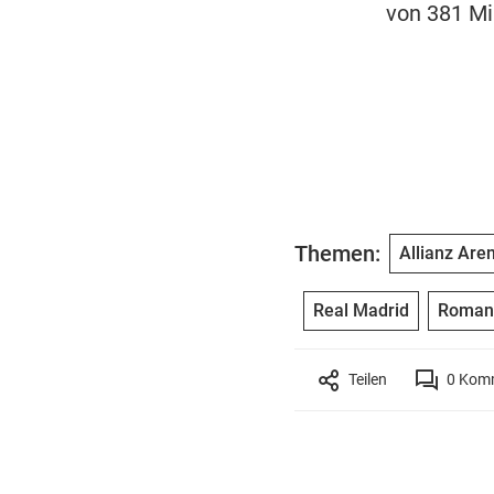
von 381 Mi
Themen:
Allianz Are
Real Madrid
Roman
Teilen
0
Komm