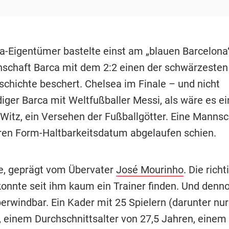
a-Eigentümer bastelte einst am „blauen Barcelona“
schaft Barca mit dem 2:2 einen der schwärzeste
schichte beschert. Chelsea im Finale – und nicht
diger Barca mit Weltfußballer Messi, als wäre es ei
 Witz, ein Versehen der Fußballgötter. Eine Mannsc
ren Form-Haltbarkeitsdatum abgelaufen schien.
e, geprägt vom Übervater
José Mourinho
. Die richt
konnte seit ihm kaum ein Trainer finden. Und denno
erwindbar. Ein Kader mit 25 Spielern (darunter nur
, einem Durchschnittsalter von 27,5 Jahren, einem