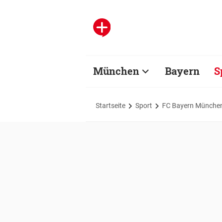
München
Bayern
S
Startseite
Sport
FC Bayern Münche