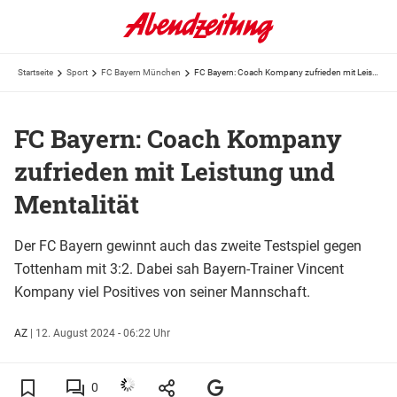
Startseite
Sport
FC Bayern München
FC Bayern: Coach Kompany zufrieden mit Leistung und Mentalität
FC Bayern: Coach Kompany
zufrieden mit Leistung und
Mentalität
Der FC Bayern gewinnt auch das zweite Testspiel gegen
Tottenham mit 3:2. Dabei sah Bayern-Trainer Vincent
Kompany viel Positives von seiner Mannschaft.
AZ
|
12. August 2024 - 06:22 Uhr
0