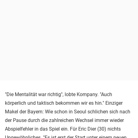
"Die Mentalität war richtig", lobte Kompany. "Auch
körperlich und taktisch bekommen wir es hin." Einziger
Makel der Bayern: Wie schon in Seoul schlichen sich nach
der Pause durch die zahlreichen Wechsel immer wieder
Abspielfehler in das Spiel ein. Für Eric Dier (30) nichts
Ungewöhnliches. "Es ist erst der Start unter einem neuen