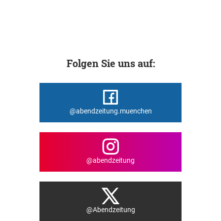
Folgen Sie uns auf:
@abendzeitung.muenchen
@abendzeitung
@Abendzeitung