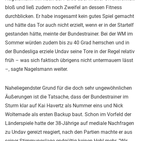
bloß und ließ zudem noch Zweifel an dessen Fitness
durchblicken. Er habe insgesamt kein gutes Spiel gemacht
und hätte das Tor auch nicht erzielt, wenn er in der Startelf
gestanden hätte, meinte der Bundestrainer. Bei der WM im
Sommer würden zudem bis zu 40 Grad herrschen und in
der Bundesliga erziele Undav seine Tore in der Regel relativ
früh – was sich faktisch übrigens nicht untermauern lässt
–, sagte Nagelsmann weiter.
Naheliegendster Grund für die doch sehr ungewöhnlichen
Äußerungen ist die Tatsache, dass der Bundestrainer im
Sturm klar auf Kai Havertz als Nummer eins und Nick
Woltemade als ersten Backup baut. Schon im Vorfeld der
Länderspiele hatte der 38-Jährige auf mediale Nachfragen
zu Undav gereizt reagiert, nach den Partien machte er aus
seiner Stimmungslage endgültig keinen Hehl mehr. "Wir