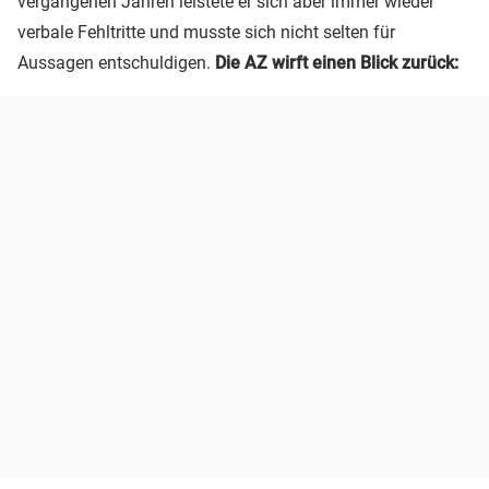
vergangenen Jahren leistete er sich aber immer wieder
verbale Fehltritte und musste sich nicht selten für
Aussagen entschuldigen.
Die AZ wirft einen Blick zurück: