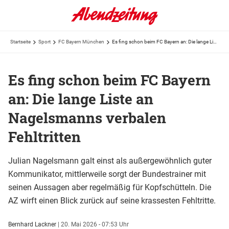
Startseite
Sport
FC Bayern München
Es fing schon beim FC Bayern an: Die lange Liste an Nagelsmanns verbalen Fehltritten
Es fing schon beim FC Bayern
an: Die lange Liste an
Nagelsmanns verbalen
Fehltritten
Julian Nagelsmann galt einst als außergewöhnlich guter
Kommunikator, mittlerweile sorgt der Bundestrainer mit
seinen Aussagen aber regelmäßig für Kopfschütteln. Die
AZ wirft einen Blick zurück auf seine krassesten Fehltritte.
Bernhard Lackner
|
20. Mai 2026 - 07:53 Uhr