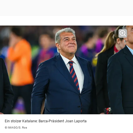
Ein stolzer Katalane: Barca-Präsident Joan Laporta
© IMAGO/S. Ros