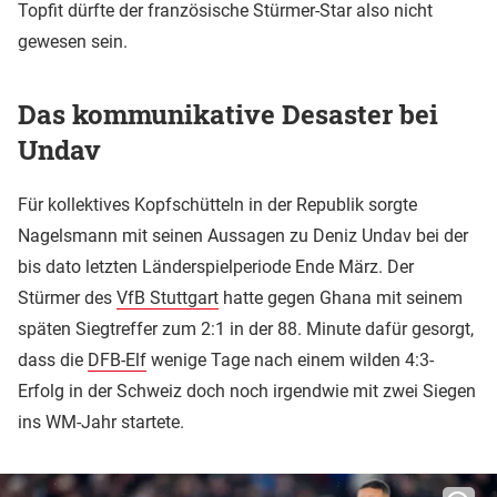
Topfit dürfte der französische Stürmer-Star also nicht
gewesen sein.
Das kommunikative Desaster bei
Undav
Für kollektives Kopfschütteln in der Republik sorgte
Nagelsmann mit seinen Aussagen zu Deniz Undav bei der
bis dato letzten Länderspielperiode Ende März. Der
Stürmer des
VfB Stuttgart
hatte gegen Ghana mit seinem
späten Siegtreffer zum 2:1 in der 88. Minute dafür gesorgt,
dass die
DFB-Elf
wenige Tage nach einem wilden 4:3-
Erfolg in der Schweiz doch noch irgendwie mit zwei Siegen
ins WM-Jahr startete.