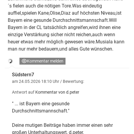
´s fielen auch die nötigen Tore.Was eindeutig
auffiel,spielen Kane,Olise,Diaz auf höchsten Niveau,ist
Bayern eine gesunde Durchschnittsmannschaft.Will
Bayern in der CL tatsächlich angreifen,wird ihnen eine
einzige Verstärkung sicher nicht reichen,auch wenn
heuer etwas mehr möglich gewesen wäre.Musiala kann
man nur mehr bedauern,und alles Gute wünschen.
Kommentar melden
Südstern7
am 24.05.2026 18:10 Uhr
/ Bewertung:
Antwort auf
Kommentar von d.peter
" ... ist Bayern eine gesunde
Durchschnittsmannschaft."
Deine mutigen Beiträge haben immer einen sehr
großen Unterhaltungswert, d.peter.