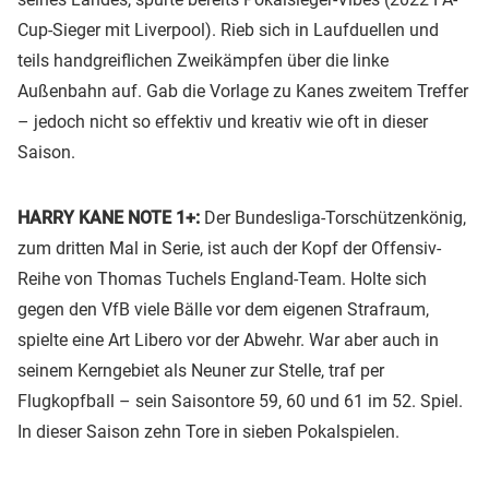
Cup-Sieger mit Liverpool). Rieb sich in Laufduellen und
teils handgreiflichen Zweikämpfen über die linke
Außenbahn auf. Gab die Vorlage zu Kanes zweitem Treffer
– jedoch nicht so effektiv und kreativ wie oft in dieser
Saison.
HARRY KANE NOTE 1+:
Der Bundesliga-Torschützenkönig,
zum dritten Mal in Serie, ist auch der Kopf der Offensiv-
Reihe von Thomas Tuchels England-Team. Holte sich
gegen den VfB viele Bälle vor dem eigenen Strafraum,
spielte eine Art Libero vor der Abwehr. War aber auch in
seinem Kerngebiet als Neuner zur Stelle, traf per
Flugkopfball – sein Saisontore 59, 60 und 61 im 52. Spiel.
In dieser Saison zehn Tore in sieben Pokalspielen.