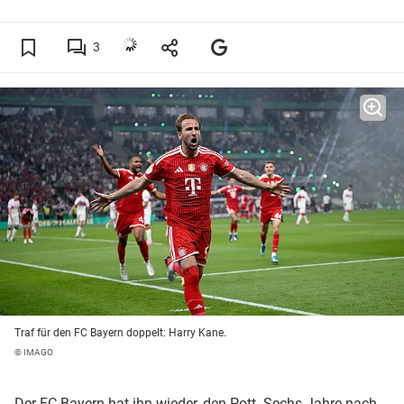
3
Traf für den FC Bayern doppelt: Harry Kane.
© IMAGO
Der FC Bayern hat ihn wieder, den Pott. Sechs Jahre nach