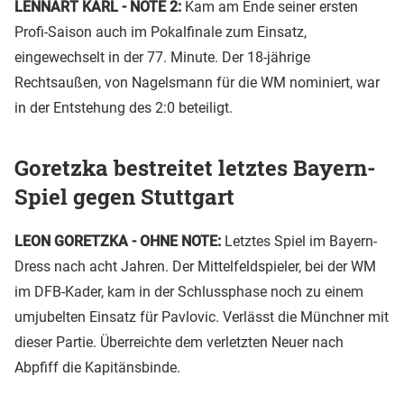
LENNART KARL - NOTE 2:
Kam am Ende seiner ersten
Profi-Saison auch im Pokalfinale zum Einsatz,
eingewechselt in der 77. Minute. Der 18-jährige
Rechtsaußen, von Nagelsmann für die WM nominiert, war
in der Entstehung des 2:0 beteiligt.
Goretzka bestreitet letztes Bayern-
Spiel gegen Stuttgart
LEON GORETZKA - OHNE NOTE:
Letztes Spiel im Bayern-
Dress nach acht Jahren. Der Mittelfeldspieler, bei der WM
im DFB-Kader, kam in der Schlussphase noch zu einem
umjubelten Einsatz für Pavlovic. Verlässt die Münchner mit
dieser Partie. Überreichte dem verletzten Neuer nach
Abpfiff die Kapitänsbinde.