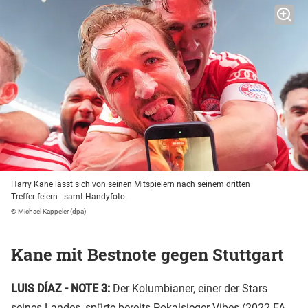
Harry Kane lässt sich von seinen Mitspielern nach seinem dritten
Treffer feiern - samt Handyfoto.
© Michael Kappeler (dpa)
Kane mit Bestnote gegen Stuttgart
LUIS DÍAZ - NOTE 3:
Der Kolumbianer, einer der Stars
seines Landes, spürte bereits Pokalsieger-Vibes (2022 FA-