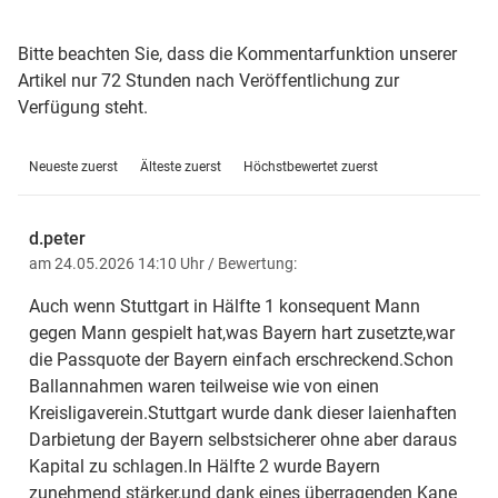
Bitte beachten Sie, dass die Kommentarfunktion unserer
Artikel nur 72 Stunden nach Veröffentlichung zur
Verfügung steht.
Neueste zuerst
Älteste zuerst
Höchstbewertet zuerst
d.peter
am 24.05.2026 14:10 Uhr
/ Bewertung:
Auch wenn Stuttgart in Hälfte 1 konsequent Mann
gegen Mann gespielt hat,was Bayern hart zusetzte,war
die Passquote der Bayern einfach erschreckend.Schon
Ballannahmen waren teilweise wie von einen
Kreisligaverein.Stuttgart wurde dank dieser laienhaften
Darbietung der Bayern selbstsicherer ohne aber daraus
Kapital zu schlagen.In Hälfte 2 wurde Bayern
zunehmend stärker,und dank eines überragenden Kane