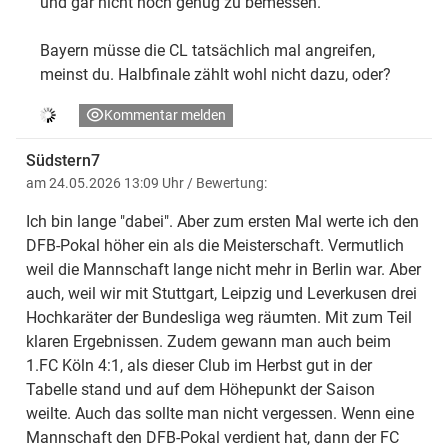
und gar nicht hoch genug zu bemessen.
Bayern müsse die CL tatsächlich mal angreifen,
meinst du. Halbfinale zählt wohl nicht dazu, oder?
Kommentar melden
Südstern7
am 24.05.2026 13:09 Uhr
/ Bewertung:
Ich bin lange "dabei". Aber zum ersten Mal werte ich den
DFB-Pokal höher ein als die Meisterschaft. Vermutlich
weil die Mannschaft lange nicht mehr in Berlin war. Aber
auch, weil wir mit Stuttgart, Leipzig und Leverkusen drei
Hochkaräter der Bundesliga weg räumten. Mit zum Teil
klaren Ergebnissen. Zudem gewann man auch beim
1.FC Köln 4:1, als dieser Club im Herbst gut in der
Tabelle stand und auf dem Höhepunkt der Saison
weilte. Auch das sollte man nicht vergessen. Wenn eine
Mannschaft den DFB-Pokal verdient hat, dann der FC