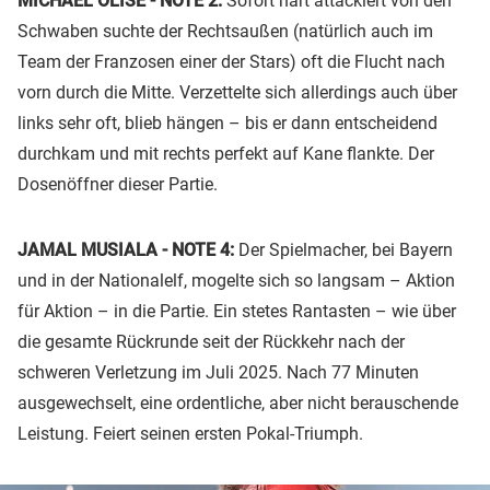
MICHAEL OLISE - NOTE 2:
Sofort hart attackiert von den
Schwaben suchte der Rechtsaußen (natürlich auch im
Team der Franzosen einer der Stars) oft die Flucht nach
vorn durch die Mitte. Verzettelte sich allerdings auch über
links sehr oft, blieb hängen – bis er dann entscheidend
durchkam und mit rechts perfekt auf Kane flankte. Der
Dosenöffner dieser Partie.
JAMAL MUSIALA - NOTE 4:
Der Spielmacher, bei Bayern
und in der Nationalelf, mogelte sich so langsam – Aktion
für Aktion – in die Partie. Ein stetes Rantasten – wie über
die gesamte Rückrunde seit der Rückkehr nach der
schweren Verletzung im Juli 2025. Nach 77 Minuten
ausgewechselt, eine ordentliche, aber nicht berauschende
Leistung. Feiert seinen ersten Pokal-Triumph.