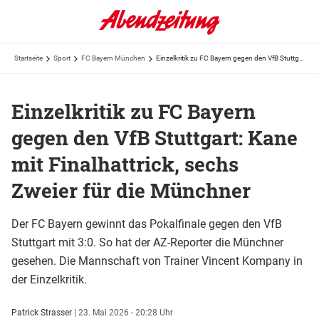
Startseite
Sport
FC Bayern München
Einzelkritik zu FC Bayern gegen den VfB Stuttgart: Kane mit Finalhattrick, sechs Zweier für die ...
Einzelkritik zu FC Bayern
gegen den VfB Stuttgart: Kane
mit Finalhattrick, sechs
Zweier für die Münchner
Der FC Bayern gewinnt das Pokalfinale gegen den VfB
Stuttgart mit 3:0. So hat der AZ-Reporter die Münchner
gesehen. Die Mannschaft von Trainer Vincent Kompany in
der Einzelkritik.
Patrick Strasser
|
23. Mai 2026 - 20:28 Uhr