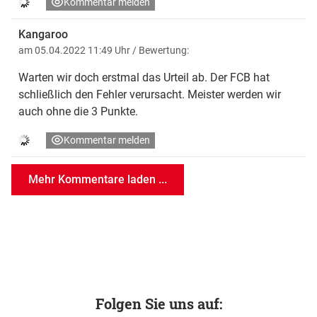
Kommentar melden
Kangaroo
am 05.04.2022 11:49 Uhr
/ Bewertung:
Warten wir doch erstmal das Urteil ab. Der FCB hat
schließlich den Fehler verursacht. Meister werden wir
auch ohne die 3 Punkte.
Kommentar melden
Mehr Kommentare laden ...
Folgen Sie uns auf: