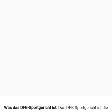
Was das DFB-Sportgericht ist:
Das DFB-Sportgericht ist die