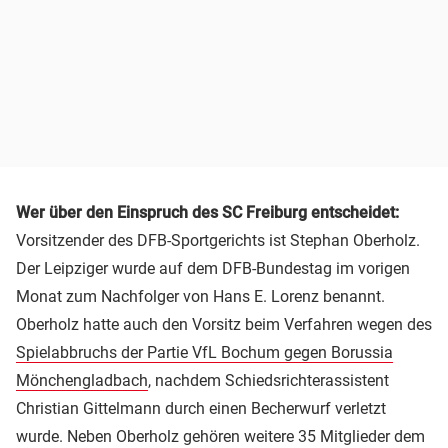
Wer über den Einspruch des SC Freiburg entscheidet:
Vorsitzender des DFB-Sportgerichts ist Stephan Oberholz.
Der Leipziger wurde auf dem DFB-Bundestag im vorigen
Monat zum Nachfolger von Hans E. Lorenz benannt.
Oberholz hatte auch den Vorsitz beim Verfahren wegen des
Spielabbruchs der Partie VfL Bochum gegen Borussia
Mönchengladbach
, nachdem Schiedsrichterassistent
Christian Gittelmann durch einen Becherwurf verletzt
wurde. Neben Oberholz gehören weitere 35 Mitglieder dem