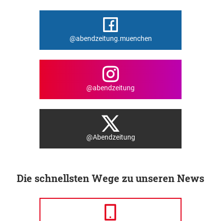
@abendzeitung.muenchen
@abendzeitung
@Abendzeitung
Die schnellsten Wege zu unseren News