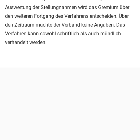
Auswertung der Stellungnahmen wird das Gremium über
den weiteren Fortgang des Verfahrens entscheiden. Über
den Zeitraum machte der Verband keine Angaben. Das
Verfahren kann sowohl schriftlich als auch mündlich
verhandelt werden.