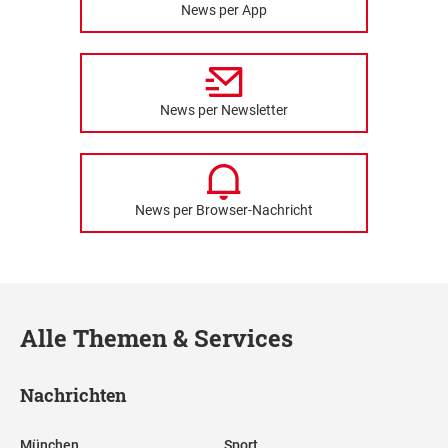
News per App
News per Newsletter
News per Browser-Nachricht
Alle Themen & Services
Nachrichten
München
Sport