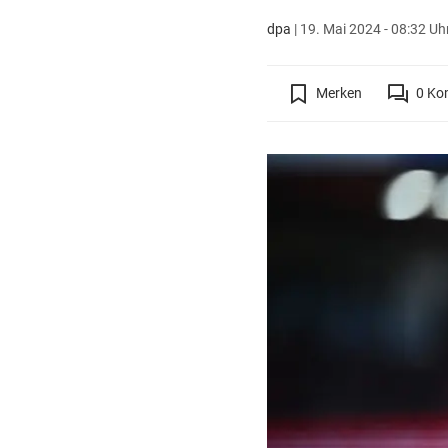
dpa
|
19. Mai 2024 - 08:32 Uh
Merken
0
Ko