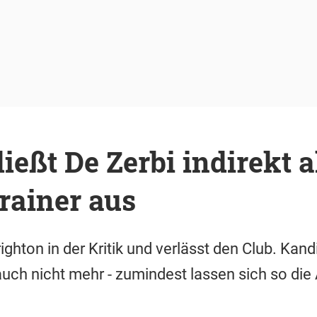
ließt De Zerbi indirekt a
rainer aus
righton in der Kritik und verlässt den Club. Kan
 auch nicht mehr - zumindest lassen sich so d