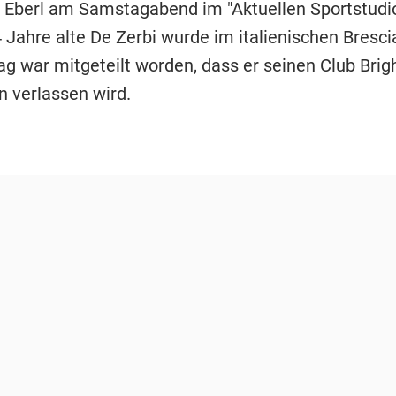
 Eberl am Samstagabend im "Aktuellen Sportstudi
4 Jahre alte De Zerbi wurde im italienischen Bresc
 war mitgeteilt worden, dass er seinen Club Brig
n verlassen wird.