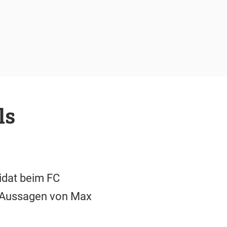
ls
didat beim FC
ie Aussagen von Max