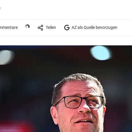
r
mmentare
Teilen
AZ als Quelle bevorzugen