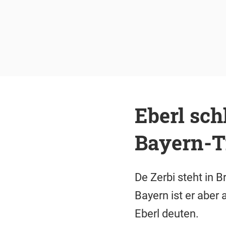
Eberl sch
Bayern-T
De Zerbi steht in B
Bayern ist er aber
Eberl deuten.