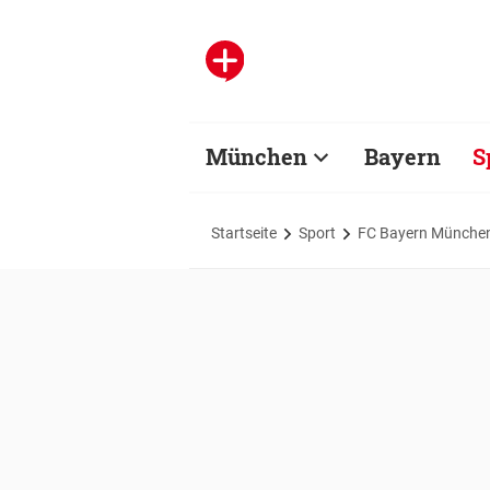
München
Bayern
S
Startseite
Sport
FC Bayern Münche