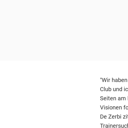
"Wir haben
Club und ic
Seiten am 
Visionen f
De Zerbi zi
Trainersuc