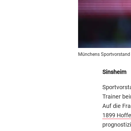
Münchens Sportvorstand 
Sinsheim
Sportvorst
Trainer be
Auf die Fr
1899 Hoff
prognostizi