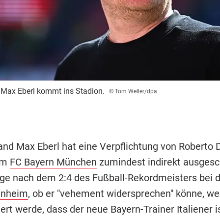
Max Eberl kommt ins Stadion.
© Tom Weller/dpa
and Max Eberl hat eine Verpflichtung von Roberto D
im
FC Bayern München
zumindest indirekt ausgesc
age nach dem 2:4 des Fußball-Rekordmeisters bei 
enheim
, ob er "vehement widersprechen" könne, w
ert werde, dass der neue Bayern-Trainer Italiener is