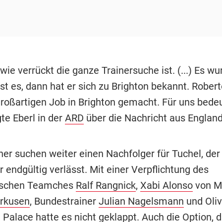
 wie verrückt die ganze Trainersuche ist. (...) Es wu
ist es, dann hat er sich zu Brighton bekannt. Rober
großartigen Job in Brighton gemacht. Für uns bede
gte Eberl in der
ARD
über die Nachricht aus England
er suchen weiter einen Nachfolger für Tuchel, der
endgültig verlässt. Mit einer Verpflichtung des
hischen Teamches
Ralf Rangnick
,
Xabi Alonso
von M
erkusen
, Bundestrainer
Julian Nagelsmann
und Oliv
 Palace hatte es nicht geklappt. Auch die Option, 