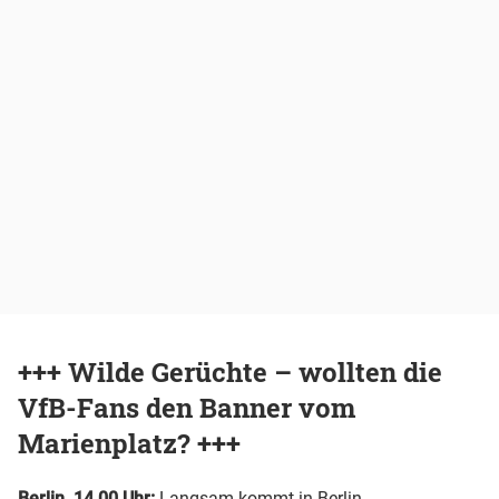
+++ Wilde Gerüchte – wollten die
VfB-Fans den Banner vom
Marienplatz? +++
Berlin, 14.00 Uhr:
Langsam kommt in Berlin