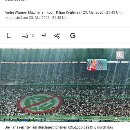
André Wagner, Maximilian Koch, Kilian Kreitmair
|
23. Mai 2026 - 21:43 Uhr,
aktualisiert am 23. Mai 2026 - 21:43 Uhr
13
Die Fans reichten ein durchgestrichenes XXL-Logo des DFB durch das