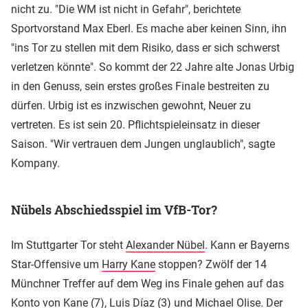
nicht zu. "Die WM ist nicht in Gefahr", berichtete
Sportvorstand Max Eberl. Es mache aber keinen Sinn, ihn
"ins Tor zu stellen mit dem Risiko, dass er sich schwerst
verletzen könnte". So kommt der 22 Jahre alte Jonas Urbig
in den Genuss, sein erstes großes Finale bestreiten zu
dürfen. Urbig ist es inzwischen gewohnt, Neuer zu
vertreten. Es ist sein 20. Pflichtspieleinsatz in dieser
Saison. "Wir vertrauen dem Jungen unglaublich", sagte
Kompany.
Nübels Abschiedsspiel im VfB-Tor?
Im Stuttgarter Tor steht
Alexander Nübel
. Kann er Bayerns
Star-Offensive um
Harry Kane
stoppen? Zwölf der 14
Münchner Treffer auf dem Weg ins Finale gehen auf das
Konto von Kane (7), Luis Díaz (3) und Michael Olise. Der