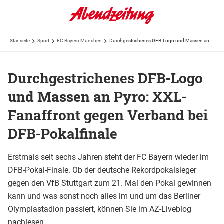
Startseite
Sport
FC Bayern München
Durchgestrichenes DFB-Logo und Massen an Pyro: XXL-Fanaffront gegen Verband bei DFB-Pokalfinale
Durchgestrichenes DFB-Logo
und Massen an Pyro: XXL-
Fanaffront gegen Verband bei
DFB-Pokalfinale
Erstmals seit sechs Jahren steht der FC Bayern wieder im
DFB-Pokal-Finale. Ob der deutsche Rekordpokalsieger
gegen den VfB Stuttgart zum 21. Mal den Pokal gewinnen
kann und was sonst noch alles im und um das Berliner
Olympiastadion passiert, können Sie im AZ-Liveblog
nachlesen.