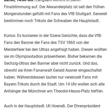
Finalstimmung auf. Der Alexanderplatz ist seit den frühen
Morgenstunden gefüllt mit Fans des VfB Stuttgart. Generell
bestimmen noch Trikots der Schwaben die Hauptstadt.
Kurios: Es kursieren in der Szene Gerüchte, dass die VfB-
Fans den Banner der Fans des TSV 1860 von der
Meisterfeier bei den Ultras angefragt haben. Diesen wollten
sie im Olympiastadion präsentieren. Bisher bekamen die
Sechzig-Ultras den Banner aber nicht zurück. Und das,
obwohl sie ihren Fananwalt Gerald Assner eingeschaltet
haben. Währenddessen laufen nur vereinzelt Fans mit
Bayern-Trikots durch die Stadt. Um 14 Uhr wollen sich alle
Anhänger der Münchner am Theodor-Heuss-Platz treffen.
Auch in der Hauptstadt: Uli Hoeneß. Der Ehrenpräsident