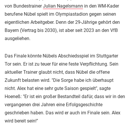
von Bundestrainer
Julian Nagelsmann
in den WM-Kader
berufene Nübel spielt im Olympiastadion gegen seinen
eigentlichen Arbeitgeber. Denn der 29-Jährige gehört den
Bayern (Vertrag bis 2030), ist aber seit 2023 an den VfB
ausgeliehen.
Das Finale könnte Nübels Abschiedsspiel im Stuttgarter
Tor sein. Er ist zu teuer für eine feste Verpflichtung. Sein
aktueller Trainer glaubt nicht, dass Nübel die offene
Zukunft belasten wird. "Die Sorge habe ich überhaupt
nicht. Alex hat eine sehr gute Saison gespielt", sagte
Hoeneß: "Er ist ein großer Bestandteil dafür, dass wir in den
vergangenen drei Jahren eine Erfolgsgeschichte
geschrieben haben. Das wird er auch im Finale sein. Alex
wird bereit sein!"