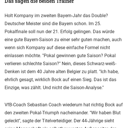
Das sagen die beiden Trainer
Holt Kompany im zweiten Bayern-Jahr das Double?
Deutscher Meister sind die Bayern schon. Im 25.
Pokalfinale soll nun der 21. Erfolg gelingen. Das würde
eine gute Bayern-Saison zu einer sehr guten machen, auch
wenn sich Kompany auf diese einfache Formel nicht
einlassen möchte. "Pokal gewinnen gute Saison? Pokal
verlieren schlechte Saison?" Nein, dieses Schwarz-weiß-
Denken ist dem 40 Jahre alten Belgier zu platt. "Ich habe,
ehrlich gesagt, wirklich Bock auf einen Sieg. Das ist das
Einzige, was zählt. Und nicht die Saison-Analyse."
VfB-Coach Sebastian Coach wiederum hat richtig Bock auf
den zweiten Pokal-Triumph nacheinander. "Wir haben Blut
geleckt", sagte der Titelverteidiger. Der 44-Jährige sieht