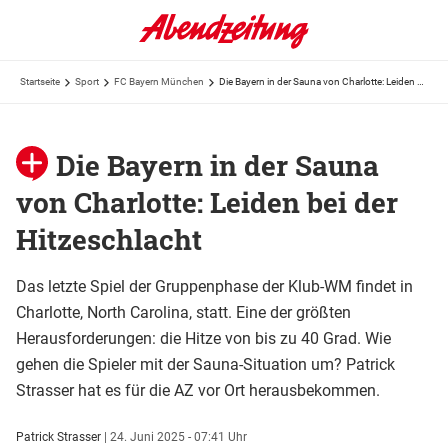
Startseite
Sport
FC Bayern München
Die Bayern in der Sauna von Charlotte: Leiden bei der Hitzeschlacht
Die Bayern in der Sauna
von Charlotte: Leiden bei der
Hitzeschlacht
Das letzte Spiel der Gruppenphase der Klub-WM findet in
Charlotte, North Carolina, statt. Eine der größten
Herausforderungen: die Hitze von bis zu 40 Grad. Wie
gehen die Spieler mit der Sauna-Situation um? Patrick
Strasser hat es für die AZ vor Ort herausbekommen.
Patrick Strasser
|
24. Juni 2025 - 07:41 Uhr