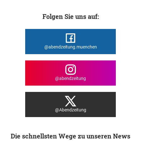
Folgen Sie uns auf:
@abendzeitung.muenchen
@abendzeitung
@Abendzeitung
Die schnellsten Wege zu unseren News