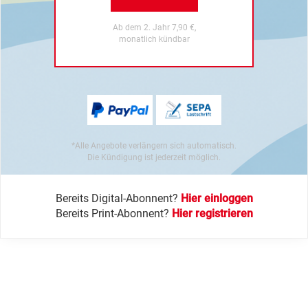
Ab dem 2. Jahr 7,90 €,
monatlich kündbar
*Alle Angebote verlängern sich automatisch.
Die Kündigung ist jederzeit möglich.
Bereits Digital-Abonnent?
Hier einloggen
Bereits Print-Abonnent?
Hier registrieren