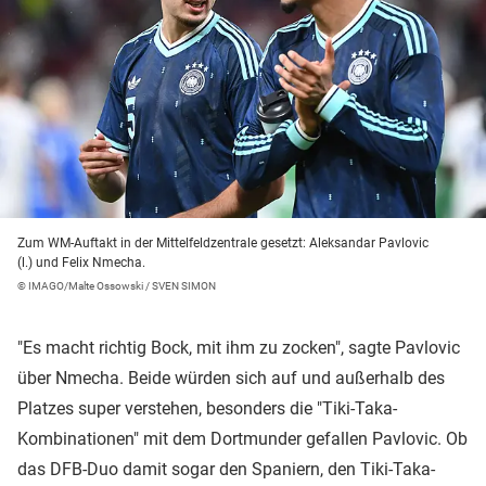
Zum WM-Auftakt in der Mittelfeldzentrale gesetzt: Aleksandar Pavlovic
(l.) und Felix Nmecha.
© IMAGO/Malte Ossowski / SVEN SIMON
"Es macht richtig Bock, mit ihm zu zocken", sagte Pavlovic
über Nmecha. Beide würden sich auf und außerhalb des
Platzes super verstehen, besonders die "Tiki-Taka-
Kombinationen" mit dem Dortmunder gefallen Pavlovic. Ob
das DFB-Duo damit sogar den Spaniern, den Tiki-Taka-