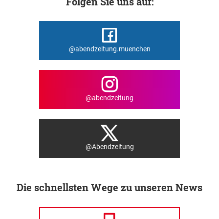
Folgen Sie uns auf:
@abendzeitung.muenchen
@abendzeitung
@Abendzeitung
Die schnellsten Wege zu unseren News