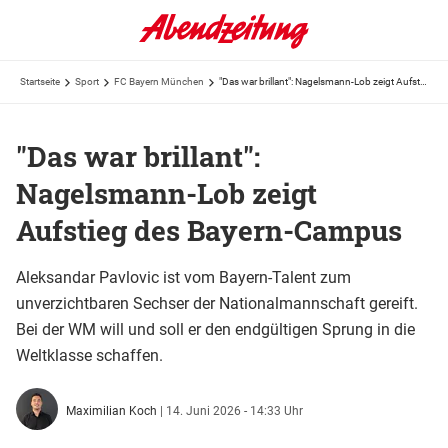
Startseite
Sport
FC Bayern München
"Das war brillant": Nagelsmann-Lob zeigt Aufstieg des Bayern-Campus
"Das war brillant":
Nagelsmann-Lob zeigt
Aufstieg des Bayern-Campus
Aleksandar Pavlovic ist vom Bayern-Talent zum
unverzichtbaren Sechser der Nationalmannschaft gereift.
Bei der WM will und soll er den endgültigen Sprung in die
Weltklasse schaffen.
Maximilian Koch
|
14. Juni 2026 - 14:33 Uhr