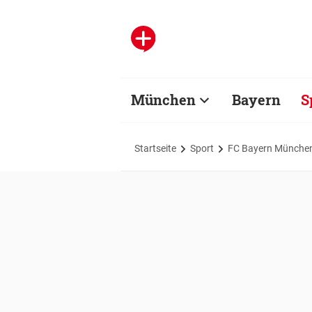
München
Bayern
S
Startseite
Sport
FC Bayern Münche