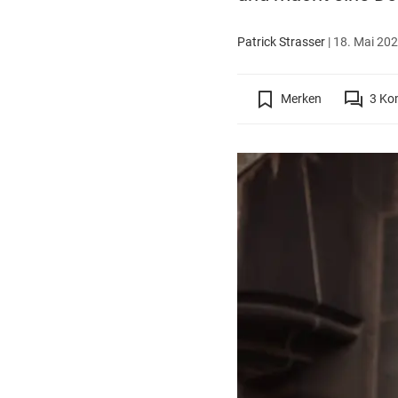
Patrick Strasser
|
18. Mai 202
Merken
3
Ko