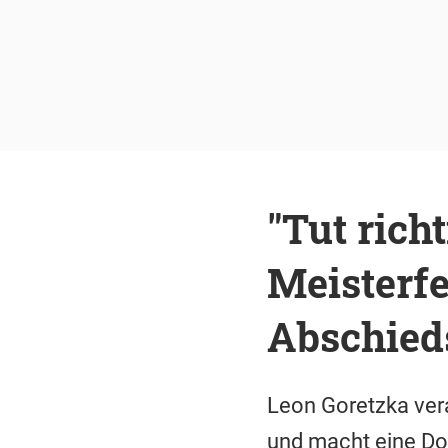
"Tut rich
Meisterfe
Abschied
Leon Goretzka ver
und macht eine Do