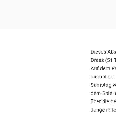
Dieses Abs
Dress (51 
Auf dem Ra
einmal der
Samstag v
dem Spiel e
über die g
Junge in R