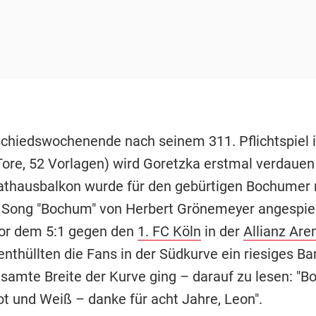
chiedswochenende nach seinem 311. Pflichtspiel 
Tore, 52 Vorlagen) wird Goretzka erstmal verdaue
thausbalkon wurde für den gebürtigen Bochumer
 Song "Bochum" von Herbert Grönemeyer angespiel
or dem 5:1 gegen den
1. FC Köln
in der
Allianz Are
nthüllten die Fans in der Südkurve ein riesiges Ba
esamte Breite der Kurve ging – darauf zu lesen: "
ot und Weiß – danke für acht Jahre, Leon".