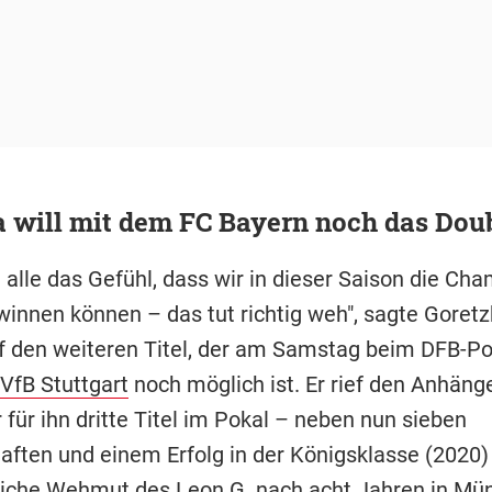
a will mit dem FC Bayern noch das Dou
 alle das Gefühl, dass wir in dieser Saison die Ch
innen können – das tut richtig weh", sagte Goret
f den weiteren Titel, der am Samstag beim DFB-Po
VfB Stuttgart
noch möglich ist. Er rief den Anhänge
r für ihn dritte Titel im Pokal – neben nun sieben
aften und einem Erfolg in der Königsklasse (2020)
liche Wehmut des Leon G. nach acht Jahren in Mü