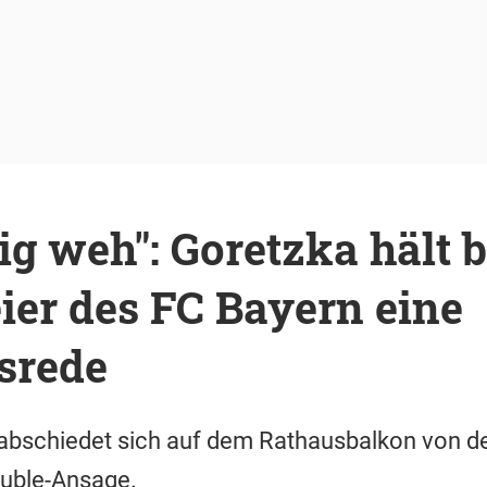
tig weh": Goretzka hält b
ier des FC Bayern eine
srede
abschiedet sich auf dem Rathausbalkon von d
uble-Ansage.