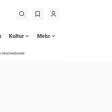
k
Kultur
Mehr
ine Abschiedsrede