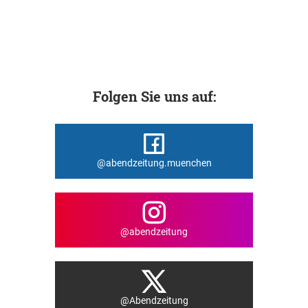
Folgen Sie uns auf:
@abendzeitung.muenchen
@abendzeitung
@Abendzeitung