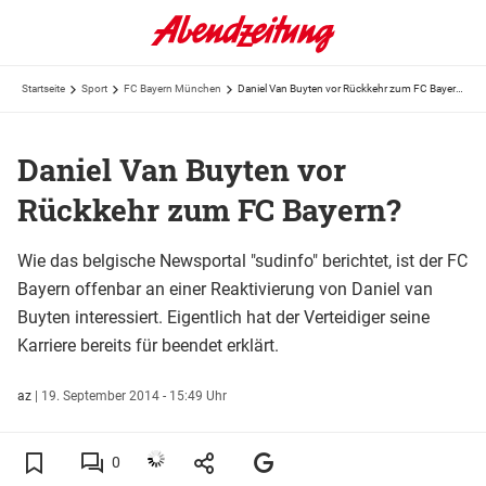
Startseite
Sport
FC Bayern München
Daniel Van Buyten vor Rückkehr zum FC Bayern?
Daniel Van Buyten vor
Rückkehr zum FC Bayern?
Wie das belgische Newsportal "sudinfo" berichtet, ist der FC
Bayern offenbar an einer Reaktivierung von Daniel van
Buyten interessiert. Eigentlich hat der Verteidiger seine
Karriere bereits für beendet erklärt.
az
|
19. September 2014 - 15:49 Uhr
0