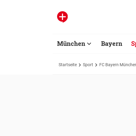
München
Bayern
S
Startseite
Sport
FC Bayern Münche