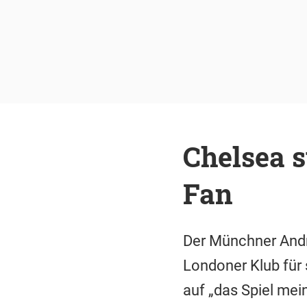
Chelsea s
Fan
Der Münchner Andre
Londoner Klub für s
auf „das Spiel mei