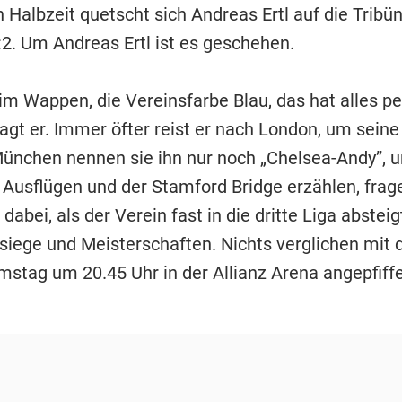
 Halbzeit quetscht sich Andreas Ertl auf die Tribü
:2. Um Andreas Ertl ist es geschehen.
im Wappen, die Vereinsfarbe Blau, das hat alles pe
agt er. Immer öfter reist er nach London, um seine
München nennen sie ihn nur noch „Chelsea-Andy”, 
 Ausflügen und der Stamford Bridge erzählen, frage
 dabei, als der Verein fast in die dritte Liga absteig
siege und Meisterschaften. Nichts verglichen mit 
mstag um 20.45 Uhr in der
Allianz Arena
angepfiffe