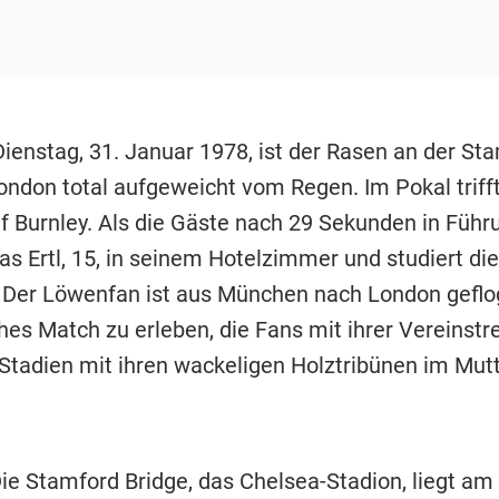
ienstag, 31. Januar 1978, ist der Rasen an der St
London total aufgeweicht vom Regen. Im Pokal triff
f Burnley. Als die Gäste nach 29 Sekunden in Führ
as Ertl, 15, in seinem Hotelzimmer und studiert die
 Der Löwenfan ist aus München nach London gefl
hes Match zu erleben, die Fans mit ihrer Vereinstre
e Stadien mit ihren wackeligen Holztribünen im Mut
ie Stamford Bridge, das Chelsea-Stadion, liegt am