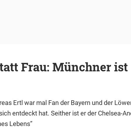
tatt Frau: Münchner ist 
as Ertl war mal Fan der Bayern und der Löwen
ich entdeckt hat. Seither ist er der Chelsea-And
nes Lebens”