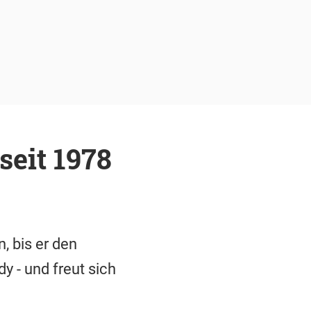
seit 1978
, bis er den
y - und freut sich