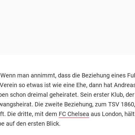
 Wenn man annimmt, dass die Beziehung eines Fu
erein so etwas ist wie eine Ehe, dann hat Andreas 
en schon dreimal geheiratet. Sein erster Klub, de
wangsheirat. Die zweite Beziehung, zum TSV 1860,
t. Die dritte, mit dem
FC Chelsea
aus London, hält
e auf den ersten Blick.