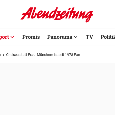
port
Promis
Panorama
TV
Politi
n
Chelsea statt Frau: Münchner ist seit 1978 Fan