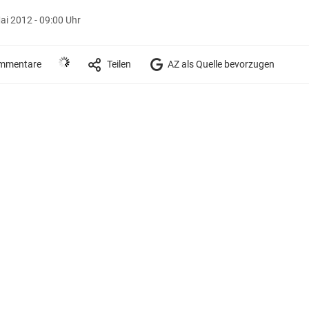
ai 2012 - 09:00 Uhr
mmentare
Teilen
AZ als Quelle bevorzugen