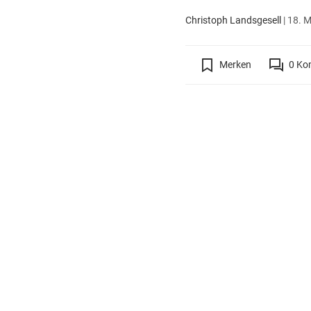
Christoph Landsgesell
|
18. M
Merken
0
Ko