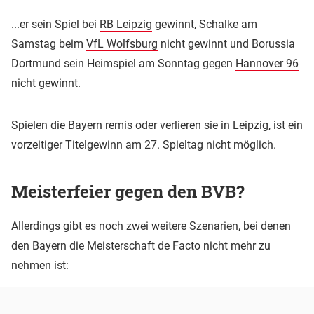
...er sein Spiel bei
RB Leipzig
gewinnt, Schalke am
Samstag beim
VfL Wolfsburg
nicht gewinnt und Borussia
Dortmund sein Heimspiel am Sonntag gegen
Hannover 96
nicht gewinnt.
Spielen die Bayern remis oder verlieren sie in Leipzig, ist ein
vorzeitiger Titelgewinn am 27. Spieltag nicht möglich.
Meisterfeier gegen den BVB?
Allerdings gibt es noch zwei weitere Szenarien, bei denen
den Bayern die Meisterschaft de Facto nicht mehr zu
nehmen ist: