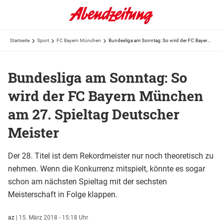
Startseite
Sport
FC Bayern München
Bundesliga am Sonntag: So wird der FC Bayern München am 27. Spieltag Deutscher Meister
Bundesliga am Sonntag: So
wird der FC Bayern München
am 27. Spieltag Deutscher
Meister
Der 28. Titel ist dem Rekordmeister nur noch theoretisch zu
nehmen. Wenn die Konkurrenz mitspielt, könnte es sogar
schon am nächsten Spieltag mit der sechsten
Meisterschaft in Folge klappen.
az
|
15. März 2018 - 15:18 Uhr