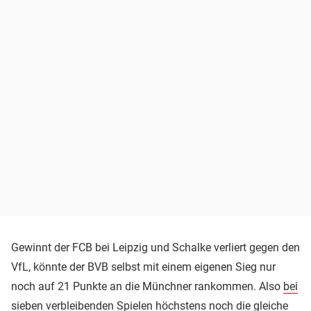
Gewinnt der FCB bei Leipzig und Schalke verliert gegen den
VfL, könnte der BVB selbst mit einem eigenen Sieg nur
noch auf 21 Punkte an die Münchner rankommen. Also
bei
sieben verbleibenden Spielen
höchstens noch die gleiche