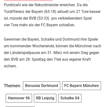
Punktzahl wie der Rekordmeister erreichen. Da die
Tordifferenz der Bayern (65:18) aktuell um 27 Tore besser
ist, müsste der BVB (53:33) pro verbleibendem Spiel
vier Tore mehr als der FC Bayern schießen.
Gewinnen die Bayern, Schalke und Dortmund ihre Spiele
am kommenden Wochenende, können die Münchner nach
der Länderspielpause am 31. März mit einem Sieg gegen
den BVB am 28. Spieltag den Titel aus eigener Kraft
sichern.
Themen:
Borussia Dortmund
FC Bayern München
Hannover 96
RB Leipzig
Schalke 04