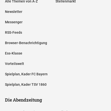
Alle Themen von A-Z
Stellenmarkt
Newsletter
Messenger
RSS-Feeds
Browser-Benachrichtigung
Ess-Klasse
Vorteilswelt
Spielplan, Kader FC Bayern
Spielplan, Kader TSV 1860
Die Abendzeitung