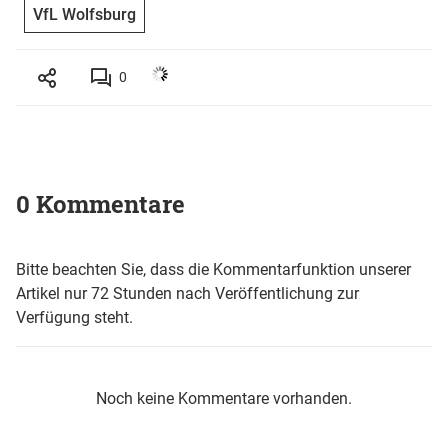
VfL Wolfsburg
0
0 Kommentare
Bitte beachten Sie, dass die Kommentarfunktion unserer
Artikel nur 72 Stunden nach Veröffentlichung zur
Verfügung steht.
Noch keine Kommentare vorhanden.