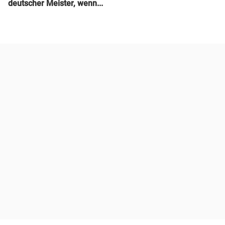
deutscher Meister, wenn...