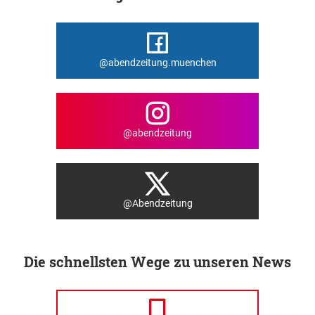
@abendzeitung.muenchen
@abendzeitung
@Abendzeitung
Die schnellsten Wege zu unseren News