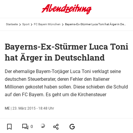
Startseite
Sport
FC Bayern München
Bayerns-Ex-Stürmer Luca Toni hat Ärger in Deutschland
Bayerns-Ex-Stürmer Luca Toni
hat Ärger in Deutschland
Der ehemalige Bayern-Torjäger Luca Toni verklagt seine
deutschen Steuerberater, deren Fehler den Italiener
Millionen gekostet haben sollen. Diese schieben die Schuld
auf den FC Bayern. Es geht um die Kirchensteuer
ME
|
23. März 2015 - 18:48 Uhr
0