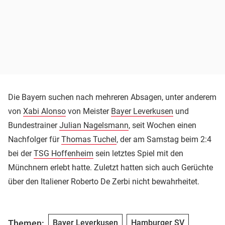
Die Bayern suchen nach mehreren Absagen, unter anderem
von
Xabi Alonso
von Meister
Bayer Leverkusen
und
Bundestrainer
Julian Nagelsmann
, seit Wochen einen
Nachfolger für
Thomas Tuchel
, der am Samstag beim 2:4
bei der
TSG Hoffenheim
sein letztes Spiel mit den
Münchnern erlebt hatte. Zuletzt hatten sich auch Gerüchte
über den Italiener Roberto De Zerbi nicht bewahrheitet.
Themen:
Bayer Leverkusen
Hamburger SV