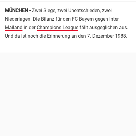
MÜNCHEN -
Zwei Siege, zwei Unentschieden, zwei
Niederlagen: Die Bilanz für den
FC Bayern
gegen
Inter
Mailand
in der
Champions League
fällt ausgeglichen aus.
Und da ist noch die Erinnerung an den 7. Dezember 1988.