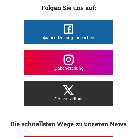
Folgen Sie uns auf:
@abendzeitung.muenchen
@abendzeitung
@Abendzeitung
Die schnellsten Wege zu unseren News