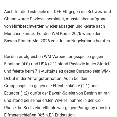
Auch für die Testspiele der DFB-Elf gegen die Schweiz und
Ghana wurde Pavlovic nominiert, musste aber aufgrund
von Hüftbeschwerden wieder absagen und kehrte nach
München zurück. Für den WM-Kader 2026 wurde der
Bayern-Star im Mai 2026 von Julian Nagelsmann berufen.
Bei den erfolgreichen WM-Vorbereitungsspielen gegen
Finnland (4:0) und USA (2:1) stand Pavlovic in der Startelf
und feierte beim 7:1-Auftaktsieg gegen Curacao sein WM-
Debüt in der Anfangsformation. Auch bei den
Gruppenspielen gegen die Elfenbeinküste (2:1) und
Ecuador (1:2) durfte der Bayern-Spieler von Beginn an ran
und stand bei seiner ersten WM-Teilnahme in der K.o.-
Phase. Im Sechzehntelfinale war gegen Paraguay aber im
Elfmeterschießen (4:5 n.E.) Endstation.