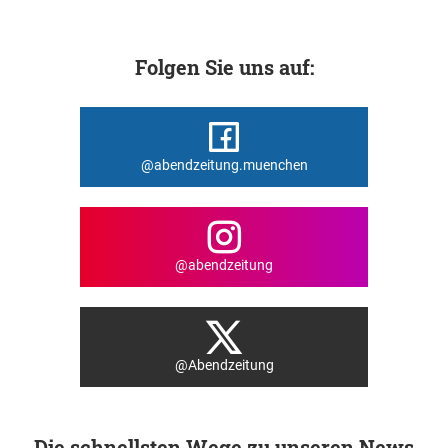
Folgen Sie uns auf:
@abendzeitung.muenchen
@abendzeitung
@Abendzeitung
Die schnellsten Wege zu unseren News