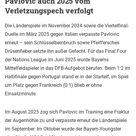
Pavlovic auch 2025 vom
Verletzungspech verfolgt
Die Länderspiele im November 2024 sowie die Viertelfinal-
Duelle im März 2025 gegen Italien verpasste Pavlovic
erneut – sein Schlüsselbeinbruch sowie Pfeiffersches
Drüsenfieber setzte ihn außer Gefecht. Für das Final Four
der Nations League im Juni 2025 wurde Bayerns
Mittelfeldspieler in das DFB-Aufgebot berufen. Beim 1:2 im
Halbfinale gegen Portugal stand er in der Startelf, im Spiel
um Platz gegen Frankreich (0:1) blieb er ohne
Einsatzminute.
Im August 2025 zog sich Pavlovic im Training eine Fraktur
der Augenhöhle zu und verpasste erneut die Länderspiele
im September. Im Oktober wurde der Bayern-Youngster