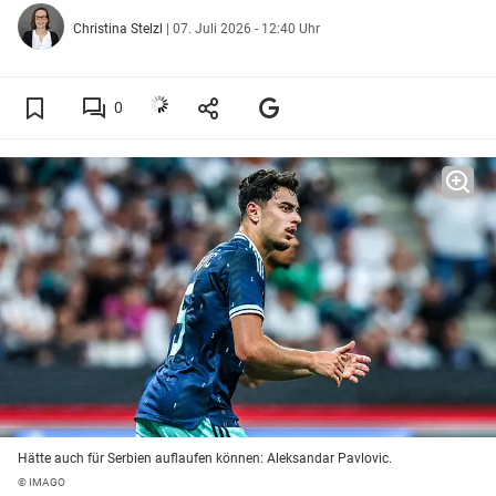
Christina Stelzl
|
07. Juli 2026 - 12:40 Uhr
0
Hätte auch für Serbien auflaufen können: Aleksandar Pavlovic.
© IMAGO