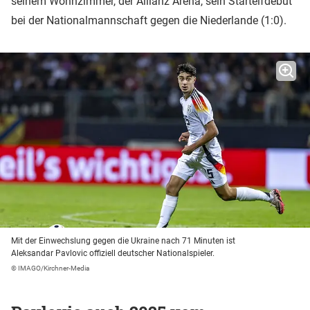
seinem Wohnzimmer, der Allianz Arena, sein Startelfdebüt
bei der Nationalmannschaft gegen die Niederlande (1:0).
Mit der Einwechslung gegen die Ukraine nach 71 Minuten ist
Aleksandar Pavlovic offiziell deutscher Nationalspieler.
© IMAGO/Kirchner-Media