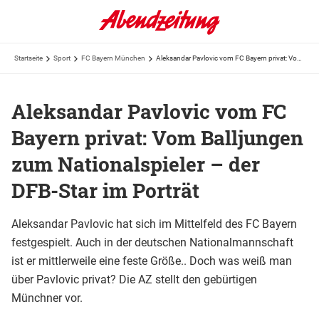
Startseite
Sport
FC Bayern München
Aleksandar Pavlovic vom FC Bayern privat: Vom Balljungen zum Nationalspieler – der DFB-Star im ...
Aleksandar Pavlovic vom FC
Bayern privat: Vom Balljungen
zum Nationalspieler – der
DFB-Star im Porträt
Aleksandar Pavlovic hat sich im Mittelfeld des FC Bayern
festgespielt. Auch in der deutschen Nationalmannschaft
ist er mittlerweile eine feste Größe.. Doch was weiß man
über Pavlovic privat? Die AZ stellt den gebürtigen
Münchner vor.