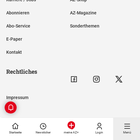
Abonnieren
AZ-Magazine
Abo-Service
Sonderthemen
E-Paper
Kontakt
Rechtliches
Impressum
AGB
Datenschutz
Startseite
Newsticker
Login
Menü
meine AZ+
Barrierefreiheitserklärung