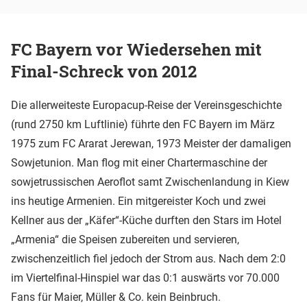
FC Bayern vor Wiedersehen mit
Final-Schreck von 2012
Die allerweiteste Europacup-Reise der Vereinsgeschichte
(rund 2750 km Luftlinie) führte den FC Bayern im März
1975 zum FC Ararat Jerewan, 1973 Meister der damaligen
Sowjetunion. Man flog mit einer Chartermaschine der
sowjetrussischen Aeroflot samt Zwischenlandung in Kiew
ins heutige Armenien. Ein mitgereister Koch und zwei
Kellner aus der „Käfer“-Küche durften den Stars im Hotel
„Armenia“ die Speisen zubereiten und servieren,
zwischenzeitlich fiel jedoch der Strom aus. Nach dem 2:0
im Viertelfinal-Hinspiel war das 0:1 auswärts vor 70.000
Fans für Maier, Müller & Co. kein Beinbruch.