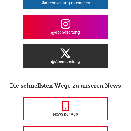
@abendzeitung.muenchen
@abendzeitung
@Abendzeitung
Die schnellsten Wege zu unseren News
News per App