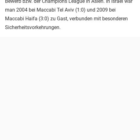
Bewerb bzw. der Champions League in Asien. In Israel war
man 2004 bei Maccabi Tel Aviv (1:0) und 2009 bei
Maccabi Haifa (3:0) zu Gast, verbunden mit besonderen
Sicherheitsvorkehrungen.