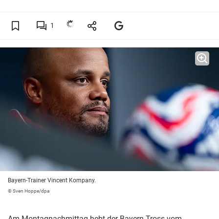
1
Bayern-Trainer Vincent Kompany.
© Sven Hoppe/dpa
Am Montagnachmittag hebt der Bayern-Tross vom