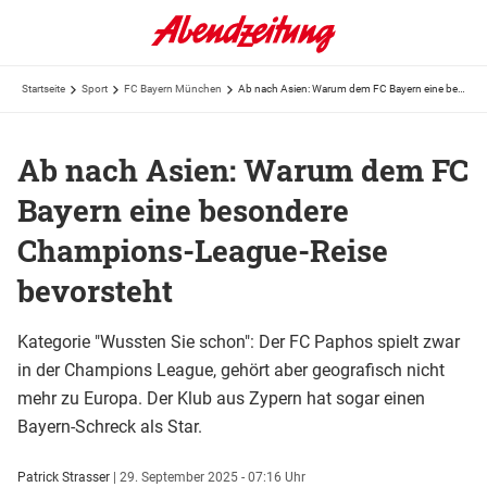
Startseite
Sport
FC Bayern München
Ab nach Asien: Warum dem FC Bayern eine besondere Champions-League-Reise bevorsteht
Ab nach Asien: Warum dem FC
Bayern eine besondere
Champions-League-Reise
bevorsteht
Kategorie "Wussten Sie schon": Der FC Paphos spielt zwar
in der Champions League, gehört aber geografisch nicht
mehr zu Europa. Der Klub aus Zypern hat sogar einen
Bayern-Schreck als Star.
Patrick Strasser
|
29. September 2025 - 07:16 Uhr