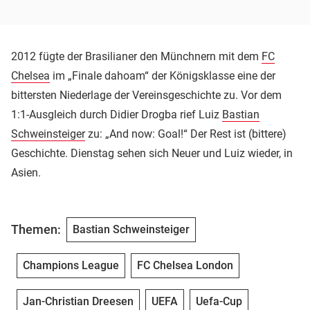
2012 fügte der Brasilianer den Münchnern mit dem
FC
Chelsea
im „Finale dahoam“ der Königsklasse eine der
bittersten Niederlage der Vereinsgeschichte zu. Vor dem
1:1-Ausgleich durch Didier Drogba rief Luiz
Bastian
Schweinsteiger
zu: „And now: Goal!“ Der Rest ist (bittere)
Geschichte. Dienstag sehen sich Neuer und Luiz wieder, in
Asien.
Themen:
Bastian Schweinsteiger
Champions League
FC Chelsea London
Jan-Christian Dreesen
UEFA
Uefa-Cup