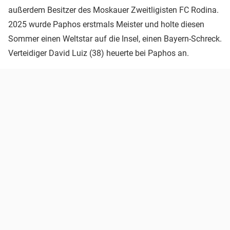
außerdem Besitzer des Moskauer Zweitligisten FC Rodina.
2025 wurde Paphos erstmals Meister und holte diesen
Sommer einen Weltstar auf die Insel, einen Bayern-Schreck.
Verteidiger David Luiz (38) heuerte bei Paphos an.