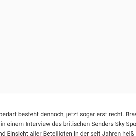
edarf besteht dennoch, jetzt sogar erst recht. Br
 in einem Interview des britischen Senders Sky Spo
d Einsicht aller Beteiligten in der seit Jahren heiß