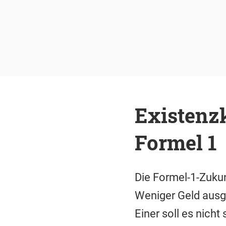
Existenzk
Formel 1
Die Formel-1-Zukun
Weniger Geld ausge
Einer soll es nicht s