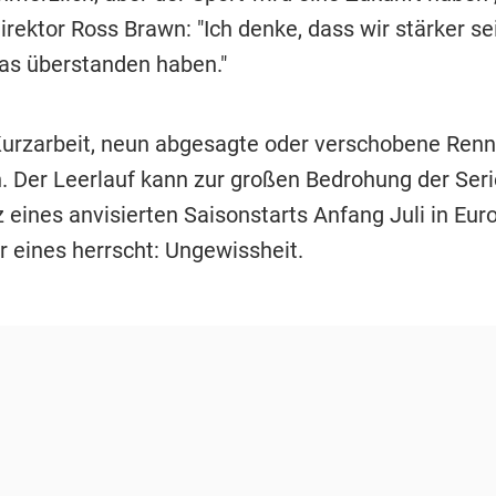
rektor Ross Brawn: "Ich denke, dass wir stärker se
as überstanden haben."
urzarbeit, neun abgesagte oder verschobene Renn
 Der Leerlauf kann zur großen Bedrohung der Seri
 eines anvisierten Saisonstarts Anfang Juli in Eur
ur eines herrscht: Ungewissheit.