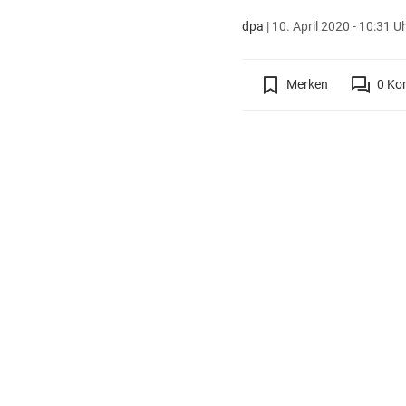
dpa
|
10. April 2020 - 10:31 U
Merken
0
Ko