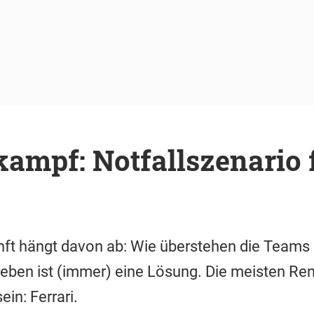
ampf: Notfallszenario f
ft hängt davon ab: Wie überstehen die Teams 
ben ist (immer) eine Lösung. Die meisten Renn
ein: Ferrari.