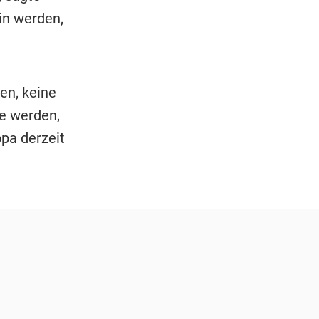
in werden,
en, keine
e werden,
opa derzeit