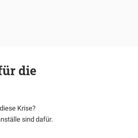
ür die
diese Krise?
ställe sind dafür.