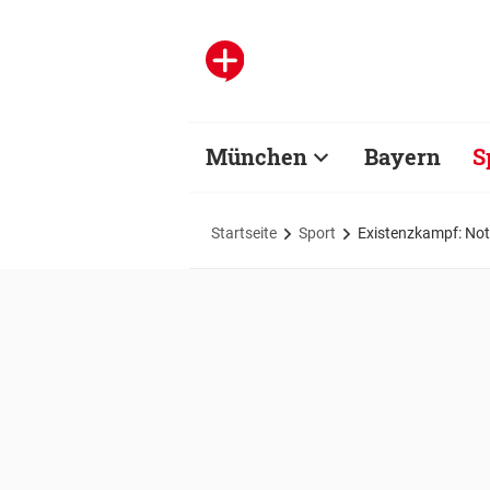
München
Bayern
S
Startseite
Sport
Existenzkampf: Notf