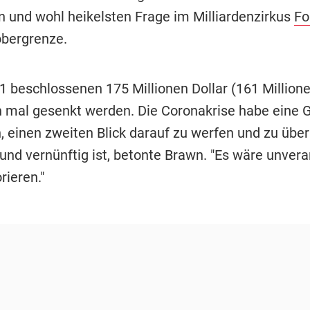
en und wohl heikelsten Frage im Milliardenzirkus
Fo
bergrenze.
21 beschlossenen 175 Millionen Dollar (161 Million
h mal gesenkt werden. Die Coronakrise habe eine 
, einen zweiten Blick darauf zu werfen und zu übe
 und vernünftig ist, betonte Brawn. "Es wäre unvera
rieren."