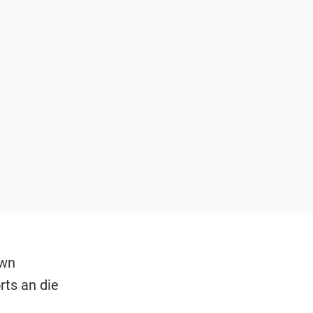
awn
rts an die