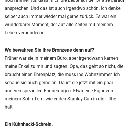
noch immer vor, dass mich die Leute auf der Straße darauf
ansprechen. Und das ist auch irgendwo schön. Ich denke
selber auch immer wieder mal gerne zurück. Es war ein
wunderbarer Moment, der auf alle Zeiten mit meinem
Leben verbunden ist.
Wo bewahren Sie Ihre Bronzene denn auf?
Früher war sie in meinem Büro, aber irgendwann kamen
meine Enkel zu mir und sagten: Opa, das geht so nicht, die
braucht einen Ehrenplatz, die muss ins Wohnzimmer. Ich
schaue sie auch gerne an. Da ist sie jetzt mit ein paar
anderen speziellen Erinnerungen. Etwa eine Figur von
meinem Sohn Tom, wie er den Stanley Cup in die Höhe
hält.
Ein Kühnhackl-Schrein.