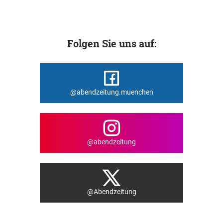
Folgen Sie uns auf:
@abendzeitung.muenchen
@abendzeitung
@Abendzeitung