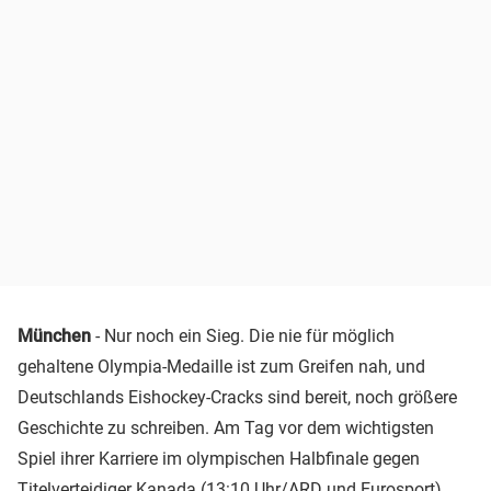
München
- Nur noch ein Sieg. Die nie für möglich
gehaltene Olympia-Medaille ist zum Greifen nah, und
Deutschlands Eishockey-Cracks sind bereit, noch größere
Geschichte zu schreiben. Am Tag vor dem wichtigsten
Spiel ihrer Karriere im olympischen Halbfinale gegen
Titelverteidiger Kanada (13:10 Uhr/ARD und Eurosport)