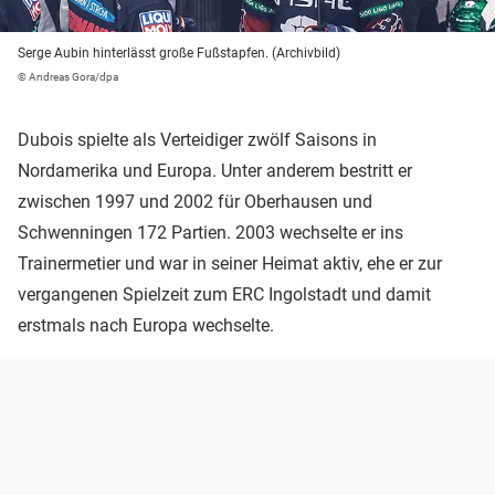
Serge Aubin hinterlässt große Fußstapfen. (Archivbild)
© Andreas Gora/dpa
Dubois spielte als Verteidiger zwölf Saisons in
Nordamerika und Europa. Unter anderem bestritt er
zwischen 1997 und 2002 für Oberhausen und
Schwenningen 172 Partien. 2003 wechselte er ins
Trainermetier und war in seiner Heimat aktiv, ehe er zur
vergangenen Spielzeit zum ERC Ingolstadt und damit
erstmals nach Europa wechselte.