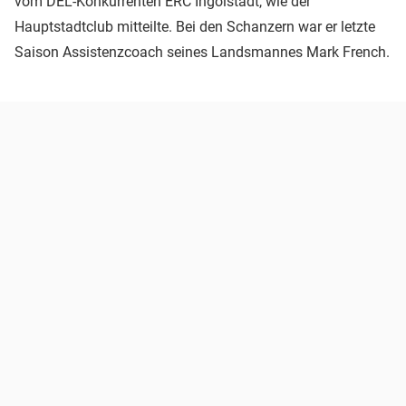
vom DEL-Konkurrenten ERC Ingolstadt, wie der
Hauptstadtclub mitteilte. Bei den Schanzern war er letzte
Saison Assistenzcoach seines Landsmannes Mark French.