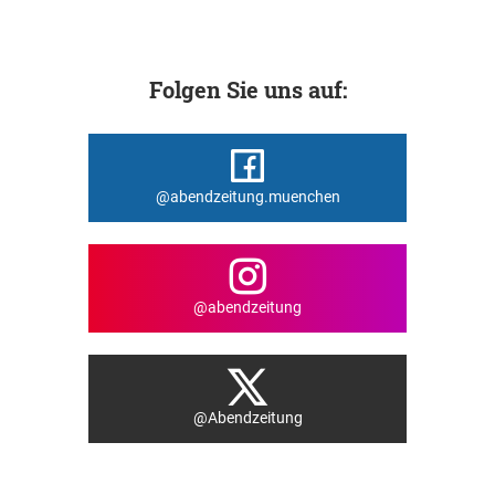
Folgen Sie uns auf:
@abendzeitung.muenchen
@abendzeitung
@Abendzeitung