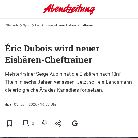
Startseite
Sport
Éric Dubois wird neuer Eisbären-Cheftrainer
Éric Dubois wird neuer
Eisbären-Cheftrainer
Meistertrainer Serge Aubin hat die Eisbären nach fünf
Titeln in sechs Jahren verlassen. Jetzt soll ein Landsmann
die erfolgreiche Ära des Kanadiers fortsetzen.
dpa
|
03. Juni 2026 - 10:53 Uhr
0