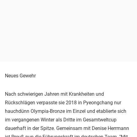
Neues Gewehr
Nach schwierigen Jahren mit Krankheiten und
Rückschlägen verpasste sie 2018 in Pyeongchang nur
hauchdünn Olympia-Bronze im Einzel und etablierte sich
im vergangenen Winter als Dritte im Gesamtweltcup
dauerhaft in der Spitze. Gemeinsam mit Denise Herrmann
ist Preuß nun die Führungskraft im deutschen Team. "Mit