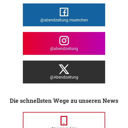
@abendzeitung.muenchen
@abendzeitung
@Abendzeitung
Die schnellsten Wege zu unseren News