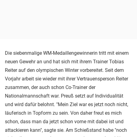
Die siebenmalige WM-Medaillengewinnerin tritt mit einem
neuen Gewehr an und hat sich mit ihrem Trainer Tobias
Reiter auf den olympischen Winter vorbereitet. Seit dem
Vorjahr arbeit sie wieder mit ihrer Vertrauensperson Reiter
zusammen, der auch schon Co-Trainer der
Nationalmannschaft war. Preuß setzt auf Individualität
und wird dafür belohnt. "Mein Ziel war es jetzt noch nicht,
läuferisch in Topform zu sein. Von daher freut es mich
schon, dass man da jetzt schon vorne mit dabei ist und
attackieren kann", sagte sie. Am Schießstand habe "noch