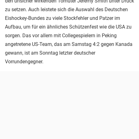
den unsicher wirkenden Torhüter Jeremy Smith unter Druck
zu setzen. Auch leistete sich die Auswahl des Deutschen
Eishockey-Bundes zu viele Stockfehler und Patzer im
Aufbau, um für ein ähnliches Schützenfest wie die USA zu
sorgen. Das vor allem mit Collegespielern in Peking
angetretene US-Team, das am Samstag 4:2 gegen Kanada
gewann, ist am Sonntag letzter deutscher
Vorrundengegner.