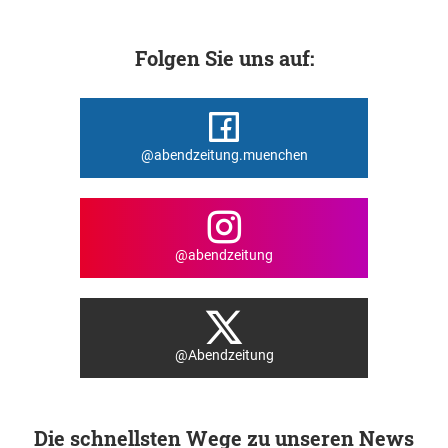
Folgen Sie uns auf:
@abendzeitung.muenchen
@abendzeitung
@Abendzeitung
Die schnellsten Wege zu unseren News