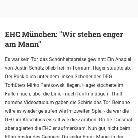
EHC München: "Wir stehen enger
am Mann"
Es war kein Tor, das Schönheitspreise gewinnt: Ein Anspiel
von Justin Schütz blieb frei im Torraum, Hager staubte ab.
Der Puck blieb unter dem linken Schoner des DEG-
Torhüters Mirko Pantkowski liegen. Hager stocherte im
Fallen nach, über die Linie - nach fünfminütigem Thrill
namens Videostudium gaben die Schiris das Tor. Beinahe
wäre es wieder gelaufen wie im zweiten Spiel - da war die
DEG im Abschluss eiskalt wie die Zamboni-Grube. Diesmal
aber agierten die EHCler aufmerksam. Nun gut, nicht beim
Führungstor des Gegners: Da verlor Frank Mauer in der