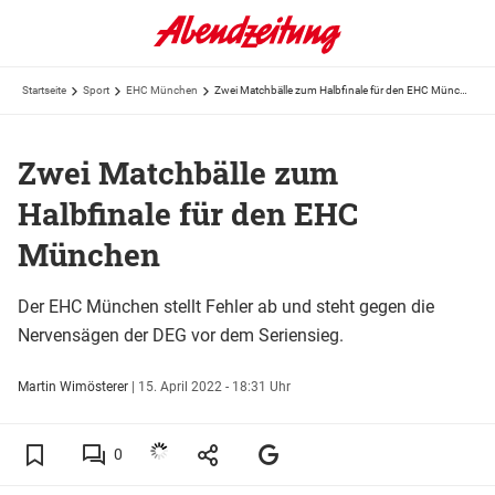
Startseite
Sport
EHC München
Zwei Matchbälle zum Halbfinale für den EHC München
Zwei Matchbälle zum
Halbfinale für den EHC
München
Der EHC München stellt Fehler ab und steht gegen die
Nervensägen der DEG vor dem Seriensieg.
Martin Wimösterer
|
15. April 2022 - 18:31 Uhr
0