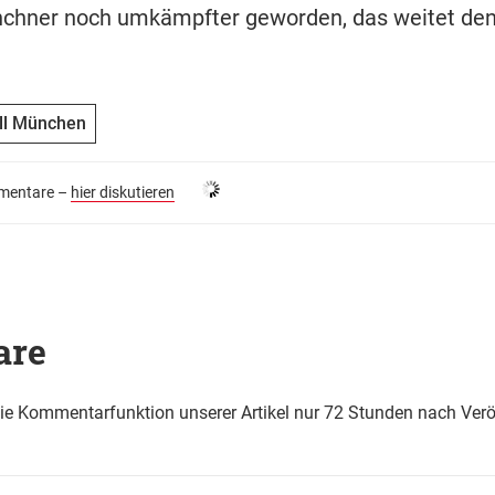
nchner noch umkämpfter geworden, das weitet den 
ll München
entare –
hier diskutieren
are
die Kommentarfunktion unserer Artikel nur 72 Stunden nach Verö