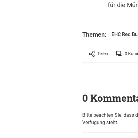
für die Mü
Themen:
EHC Red Bu
Teilen
0
Komm
0 Komment
Bitte beachten Sie, dass 
Verfügung steht.