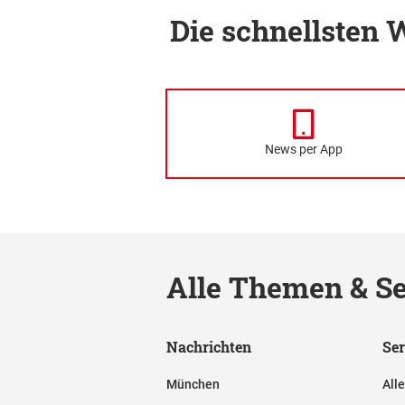
Die schnellsten
News per App
Alle Themen & Se
Nachrichten
Ser
München
All