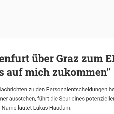
enfurt über Graz zum E
les auf mich zukommen"
achrichten zu den Personalentscheidungen b
r ausstehen, führt die Spur eines potenziel
n Name lautet Lukas Haudum.