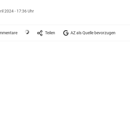
ril 2024 - 17:36 Uhr
mmentare
Teilen
AZ als Quelle bevorzugen