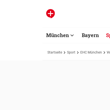
München
Bayern
S
Startseite
Sport
EHC München
V