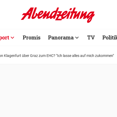
port
Promis
Panorama
TV
Politi
on Klagenfurt über Graz zum EHC? "Ich lasse alles auf mich zukommen"