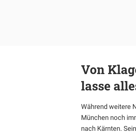
Von Klag
lasse al
Während weitere N
München noch imme
nach Kärnten. Sei