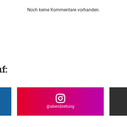
Noch keine Kommentare vorhanden.
f:
@abendzeitung