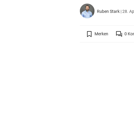
Ruben Stark
|
28. Ap
Merken
0
Ko