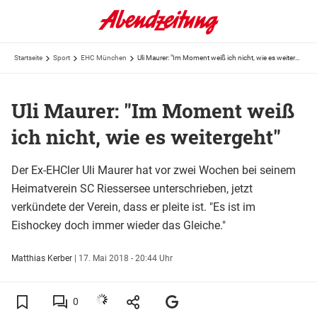
Startseite
Sport
EHC München
Uli Maurer: "Im Moment weiß ich nicht, wie es weitergeht"
Uli Maurer: "Im Moment weiß
ich nicht, wie es weitergeht"
Der Ex-EHCler Uli Maurer hat vor zwei Wochen bei seinem
Heimatverein SC Riessersee unterschrieben, jetzt
verkündete der Verein, dass er pleite ist. "Es ist im
Eishockey doch immer wieder das Gleiche."
Matthias Kerber
|
17. Mai 2018 - 20:44 Uhr
0