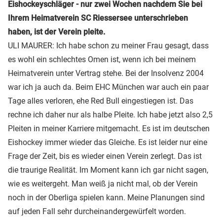
Eishockeyschläger - nur zwei Wochen nachdem Sie bei
Ihrem Heimatverein SC Riessersee unterschrieben
haben, ist der Verein pleite.
ULI MAURER: Ich habe schon zu meiner Frau gesagt, dass
es wohl ein schlechtes Omen ist, wenn ich bei meinem
Heimatverein unter Vertrag stehe. Bei der Insolvenz 2004
war ich ja auch da. Beim EHC München war auch ein paar
Tage alles verloren, ehe Red Bull eingestiegen ist. Das
rechne ich daher nur als halbe Pleite. Ich habe jetzt also 2,5
Pleiten in meiner Karriere mitgemacht. Es ist im deutschen
Eishockey immer wieder das Gleiche. Es ist leider nur eine
Frage der Zeit, bis es wieder einen Verein zerlegt. Das ist
die traurige Realität. Im Moment kann ich gar nicht sagen,
wie es weitergeht. Man weiß ja nicht mal, ob der Verein
noch in der Oberliga spielen kann. Meine Planungen sind
auf jeden Fall sehr durcheinandergewürfelt worden.