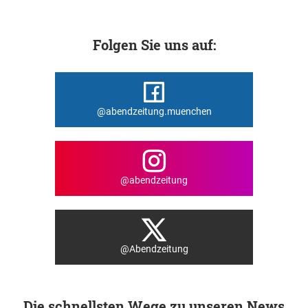
Folgen Sie uns auf:
@abendzeitung.muenchen
@abendzeitung
@Abendzeitung
Die schnellsten Wege zu unseren News