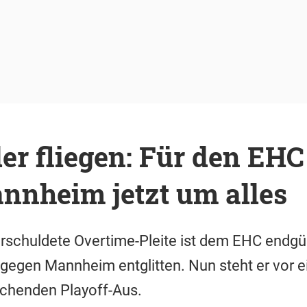
er fliegen: Für den EHC
nnheim jetzt um alles
erschuldete Overtime-Pleite ist dem EHC endgült
ie gegen Mannheim entglitten. Nun steht er vor
schenden Playoff-Aus.