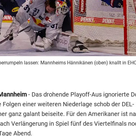
berrumpeln lassen: Mannheims Hännikänen (oben) knallt in EHC-
Mannheim
- Das drohende Playoff-Aus ignorierte 
ie Folgen einer weiteren Niederlage schob der DEL-
er ganz galant beiseite. Für den Amerikaner ist na
ch Verlängerung in Spiel fünf des Viertelfinals no
 Tage Abend.