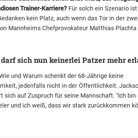
ndiosen Trainer-Karriere?
Für solch ein Szenario ist
edanken kein Platz, auch wenn das Tor in der zwe
on Mannheims Chefprovokateur Matthias Plachta (
darf sich nun keinerlei Patzer mehr er
ie und Warum schenkt der 68-Jährige keine
eit, jedenfalls nicht in der Öffentlichkeit. Jacks
t sich auf Zuspruch für seine Mannschaft. "Ich bin 
eler und ich weiß, dass wir stark zurückkommen kö