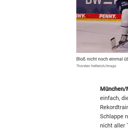
Bloß nicht noch einmal ü
Thorsten Hetterich/Imago
München/
einfach, d
Rekordtrain
Schlappe na
nicht aller