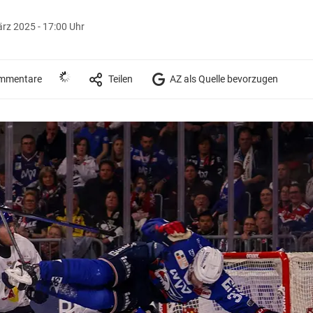
rz 2025 - 17:00 Uhr
mmentare
Teilen
AZ als Quelle bevorzugen