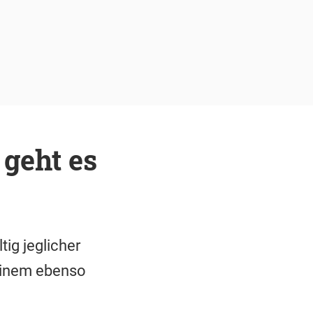
 geht es
ig jeglicher
 einem ebenso