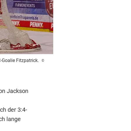
Goalie Fitzpatrick.
©
Don Jackson
ch der 3:4-
ch lange