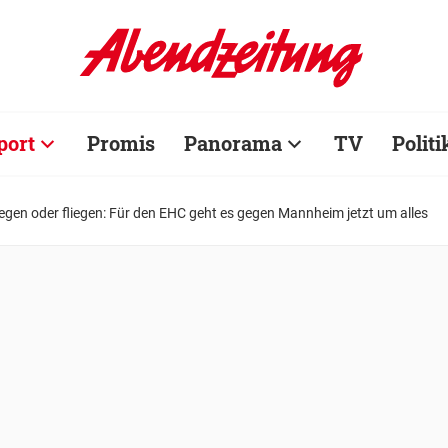
port
Promis
Panorama
TV
Politi
egen oder fliegen: Für den EHC geht es gegen Mannheim jetzt um alles