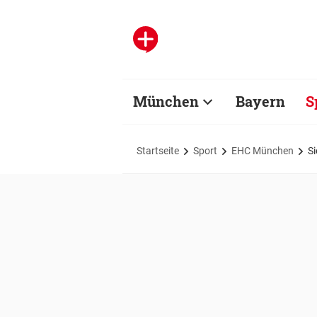
München
Bayern
S
Startseite
Sport
EHC München
Si