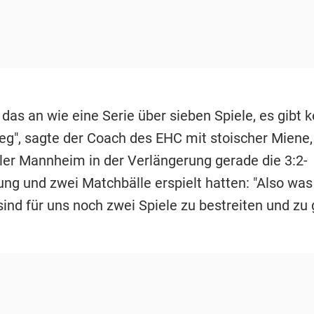
das an wie eine Serie über sieben Spiele, es gibt 
g", sagte der Coach des EHC mit stoischer Miene
dler Mannheim in der Verlängerung gerade die 3:2-
ung und zwei Matchbälle erspielt hatten: "Also wa
 sind für uns noch zwei Spiele zu bestreiten und zu