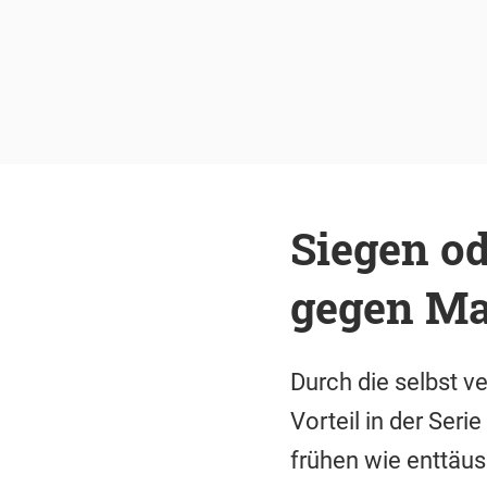
Siegen od
gegen Ma
Durch die selbst v
Vorteil in der Ser
frühen wie enttäu