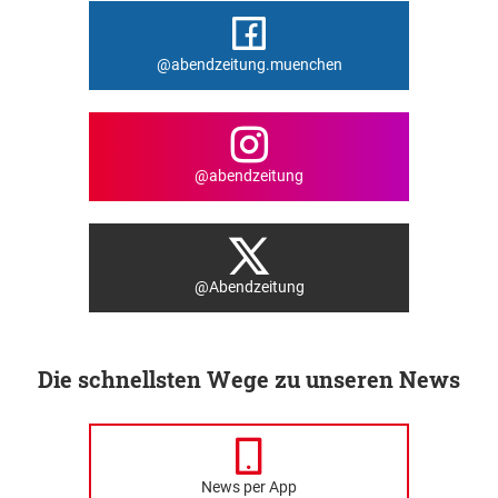
@abendzeitung.muenchen
@abendzeitung
@Abendzeitung
Die schnellsten Wege zu unseren News
News per App