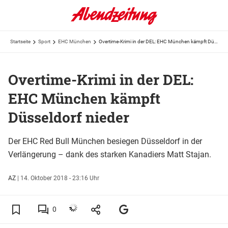
Startseite
Sport
EHC München
Overtime-Krimi in der DEL: EHC München kämpft Düsseldorf nieder
Overtime-Krimi in der DEL:
EHC München kämpft
Düsseldorf nieder
Der EHC Red Bull München besiegen Düsseldorf in der
Verlängerung – dank des starken Kanadiers Matt Stajan.
AZ
|
14. Oktober 2018 - 23:16 Uhr
0