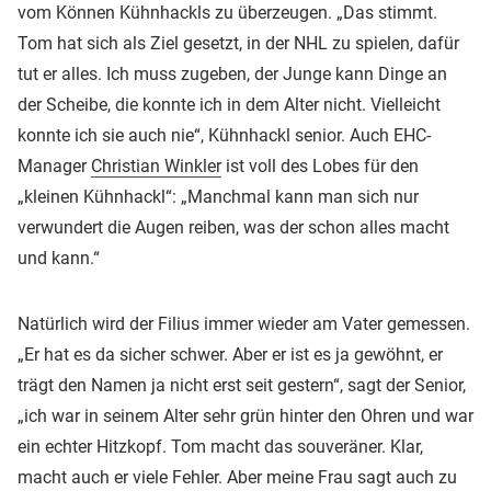
vom Können Kühnhackls zu überzeugen. „Das stimmt.
Tom hat sich als Ziel gesetzt, in der NHL zu spielen, dafür
tut er alles. Ich muss zugeben, der Junge kann Dinge an
der Scheibe, die konnte ich in dem Alter nicht. Vielleicht
konnte ich sie auch nie“, Kühnhackl senior. Auch EHC-
Manager
Christian Winkler
ist voll des Lobes für den
„kleinen Kühnhackl“: „Manchmal kann man sich nur
verwundert die Augen reiben, was der schon alles macht
und kann.“
Natürlich wird der Filius immer wieder am Vater gemessen.
„Er hat es da sicher schwer. Aber er ist es ja gewöhnt, er
trägt den Namen ja nicht erst seit gestern“, sagt der Senior,
„ich war in seinem Alter sehr grün hinter den Ohren und war
ein echter Hitzkopf. Tom macht das souveräner. Klar,
macht auch er viele Fehler. Aber meine Frau sagt auch zu