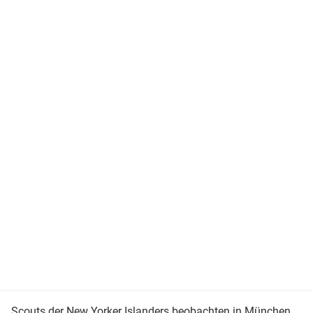
Scouts der New Yorker Islanders beobachten in München