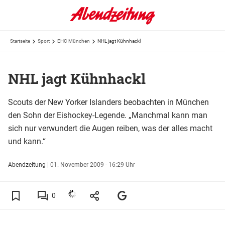
Startseite
Sport
EHC München
NHL jagt Kühnhackl
NHL jagt Kühnhackl
Scouts der New Yorker Islanders beobachten in München
den Sohn der Eishockey-Legende. „Manchmal kann man
sich nur verwundert die Augen reiben, was der alles macht
und kann.“
Abendzeitung
|
01. November 2009 - 16:29 Uhr
0