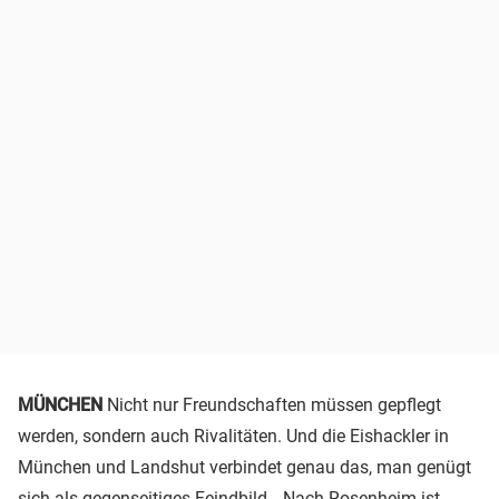
MÜNCHEN
Nicht nur Freundschaften müssen gepflegt
werden, sondern auch Rivalitäten. Und die Eishackler in
München und Landshut verbindet genau das, man genügt
sich als gegenseitiges Feindbild. „Nach Rosenheim ist