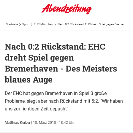
Startseite
Sport
EHC München
Nach 0:2 Rückstand: EHC dreht Spiel gegen Bremerhaven - Des Meisters blaues Auge
Nach 0:2 Rückstand: EHC
dreht Spiel gegen
Bremerhaven - Des Meisters
blaues Auge
Der EHC hat gegen Bremerhaven in Spiel 3 große
Probleme, siegt aber nach Rückstand mit 5:2. "Wir haben
uns zur richtigen Zeit gepusht".
Matthias Kerber
|
18. März 2018 - 18:42 Uhr