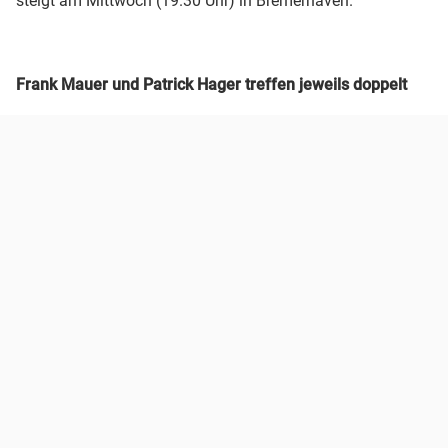
steigt am Mittwoch (19.30 Uhr) in Bremerhaven.
Frank Mauer und Patrick Hager treffen jeweils doppelt