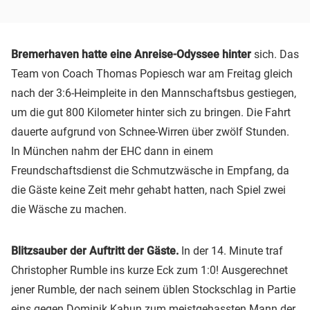
Bremerhaven hatte eine Anreise-Odyssee hinter
sich. Das
Team von Coach Thomas Popiesch war am Freitag gleich
nach der 3:6-Heimpleite in den Mannschaftsbus gestiegen,
um die gut 800 Kilometer hinter sich zu bringen. Die Fahrt
dauerte aufgrund von Schnee-Wirren über zwölf Stunden.
In München nahm der EHC dann in einem
Freundschaftsdienst die Schmutzwäsche in Empfang, da
die Gäste keine Zeit mehr gehabt hatten, nach Spiel zwei
die Wäsche zu machen.
Blitzsauber der Auftritt der Gäste.
In der 14. Minute traf
Christopher Rumble ins kurze Eck zum 1:0! Ausgerechnet
jener Rumble, der nach seinem üblen Stockschlag in Partie
eins gegen Dominik Kahun zum meistgehassten Mann der