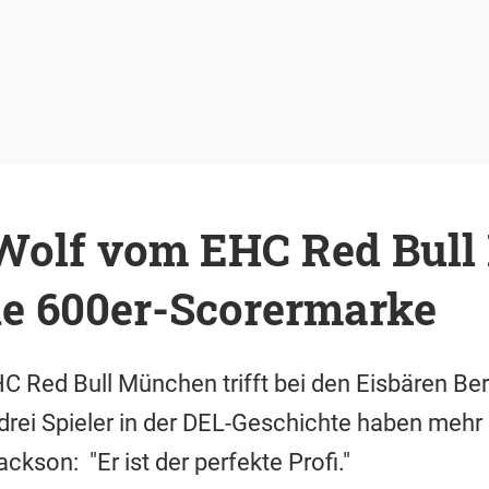
Wolf vom EHC Red Bul
ie 600er-Scorermarke
C Red Bull München trifft bei den Eisbären Ber
drei Spieler in der DEL-Geschichte haben mehr 
kson: "Er ist der perfekte Profi."