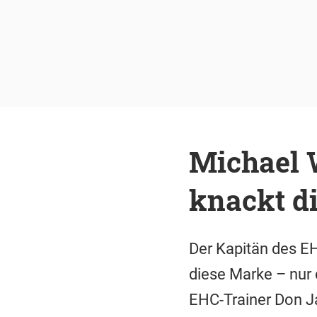
Michael 
knackt d
Der Kapitän des EH
diese Marke – nur 
EHC-Trainer Don Jac