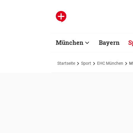
München
Bayern
S
Startseite
Sport
EHC München
M