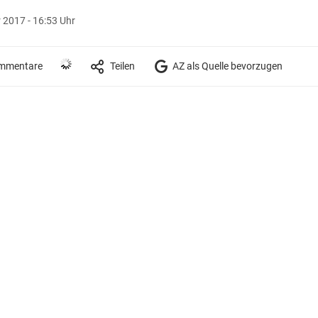
 2017 - 16:53 Uhr
mmentare
Teilen
AZ als Quelle bevorzugen