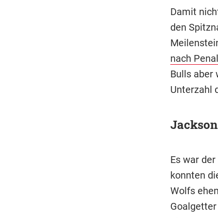
Damit nich
den Spitzn
Meilenstein
nach Penal
Bulls aber 
Unterzahl 
Jackson:
Es war der 
konnten di
Wolfs ehem
Goalgetter