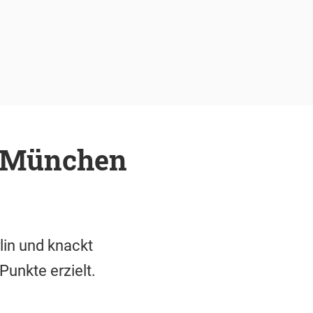
l München
lin und knackt
Punkte erzielt.