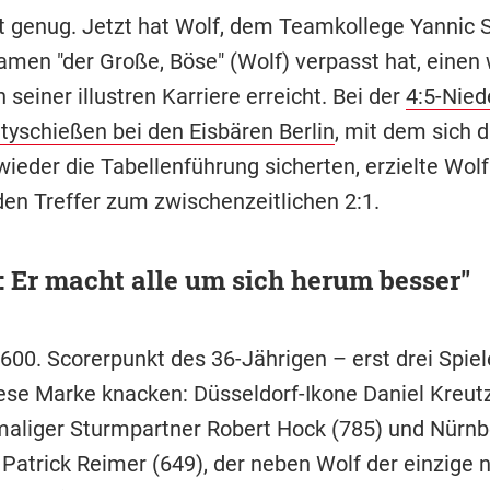
t genug. Jetzt hat Wolf, dem Teamkollege Yannic 
amen "der Große, Böse" (Wolf) verpasst hat, einen
 seiner illustren Karriere erreicht. Bei der
4:5-Nied
tyschießen bei den Eisbären Berlin
, mit dem sich 
wieder die Tabellenführung sicherten, erzielte Wolf
den Treffer zum zwischenzeitlichen 2:1.
 Er macht alle um sich herum besser"
600. Scorerpunkt des 36-Jährigen – erst drei Spiel
ese Marke knacken: Düsseldorf-Ikone Daniel Kreutz
aliger Sturmpartner Robert Hock (785) und Nürnb
 Patrick Reimer (649), der neben Wolf der einzige 