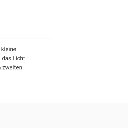
 kleine
 das Licht
n zweiten