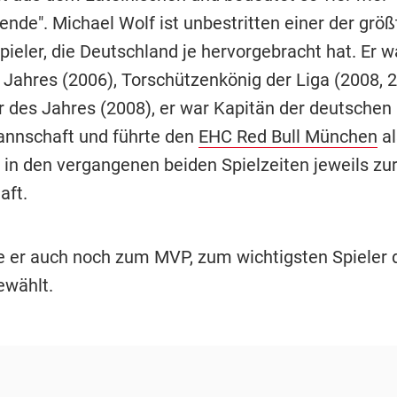
nde". Michael Wolf ist unbestritten einer der größ
ieler, die Deutschland je hervorgebracht hat. Er w
 Jahres (2006), Torschützenkönig der Liga (2008, 
r des Jahres (2008), er war Kapitän der deutschen
nnschaft und führte den
EHC Red Bull München
al
r in den vergangenen beiden Spielzeiten jeweils zu
aft.
 er auch noch zum MVP, zum wichtigsten Spieler 
ewählt.