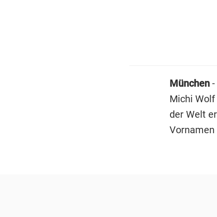
München
-
Michi Wolf
der Welt e
Vornamen 