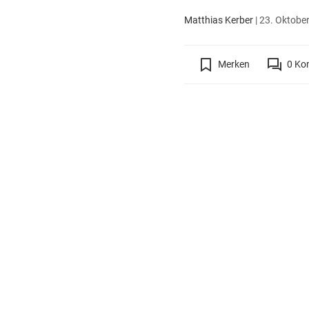
Matthias Kerber
|
23. Oktober
Merken
0
Ko