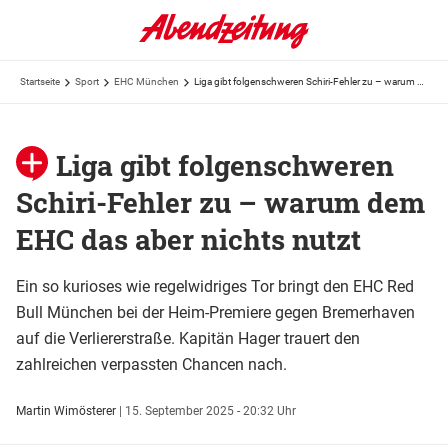
Startseite
Sport
EHC München
Liga gibt folgenschweren Schiri-Fehler zu – warum dem EHC das aber nichts nutzt
Liga gibt folgenschweren
Schiri-Fehler zu – warum dem
EHC das aber nichts nutzt
Ein so kurioses wie regelwidriges Tor bringt den EHC Red
Bull München bei der Heim-Premiere gegen Bremerhaven
auf die Verliererstraße. Kapitän Hager trauert den
zahlreichen verpassten Chancen nach.
Martin Wimösterer
|
15. September 2025 - 20:32 Uhr