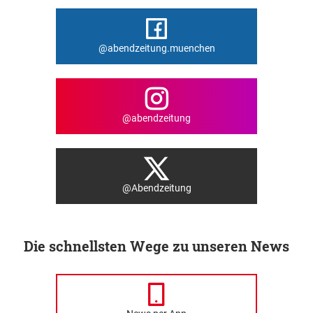
@abendzeitung.muenchen
@abendzeitung
@Abendzeitung
Die schnellsten Wege zu unseren News