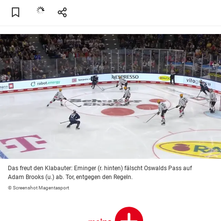
Das freut den Klabauter: Eminger (r. hinten) fälscht Oswalds Pass auf
Adam Brooks (u.) ab. Tor, entgegen den Regeln.
© Screenshot Magentasport