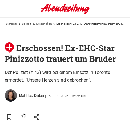
Startseite
Sport
EHC München
Erschossen! Ex-EHC-Star Pinizzotto trauert um Bruder
Erschossen! Ex-EHC-Star
Pinizzotto trauert um Bruder
Der Polizist († 43) wird bei einem Einsatz in Toronto
ermordet. "Unsere Herzen sind gebrochen".
Matthias Kerber
|
15. Juni 2026 - 15:25 Uhr