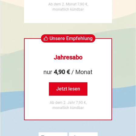
Ab dem 2. Monat 7,90 €,
monatlich kündbar
Unsere Empfehlung
Jahresabo
nur
4,90 €
/ Monat
Jetzt lesen
Ab dem 2. Jahr 7,90 €,
monatlich kündbar