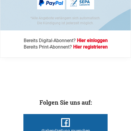
*Alle Angebote verlängern sich automatisch.
Die Kündigung ist jederzeit möglich.
Bereits Digital-Abonnent?
Hier einloggen
Bereits Print-Abonnent?
Hier registrieren
Folgen Sie uns auf:
@abendzeitung.muenchen