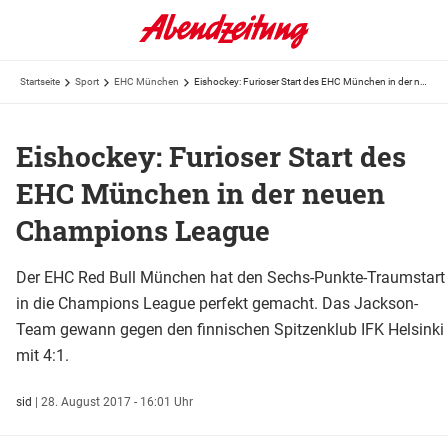
Startseite
Sport
EHC München
Eishockey: Furioser Start des EHC München in der neuen Champions League
Eishockey: Furioser Start des
EHC München in der neuen
Champions League
Der EHC Red Bull München hat den Sechs-Punkte-Traumstart
in die Champions League perfekt gemacht. Das Jackson-
Team gewann gegen den finnischen Spitzenklub IFK Helsinki
mit 4:1.
sid
|
28. August 2017 - 16:01 Uhr