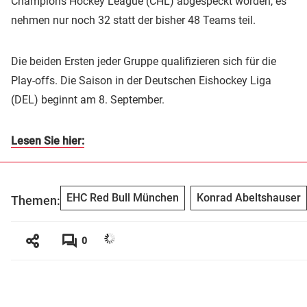
Champions Hockey League (CHL) abgespeckt worden, es
nehmen nur noch 32 statt der bisher 48 Teams teil.
Die beiden Ersten jeder Gruppe qualifizieren sich für die
Play-offs. Die Saison in der Deutschen Eishockey Liga
(DEL) beginnt am 8. September.
Lesen Sie hier:
EHC Red Bull München
Konrad Abeltshauser
Themen:
0