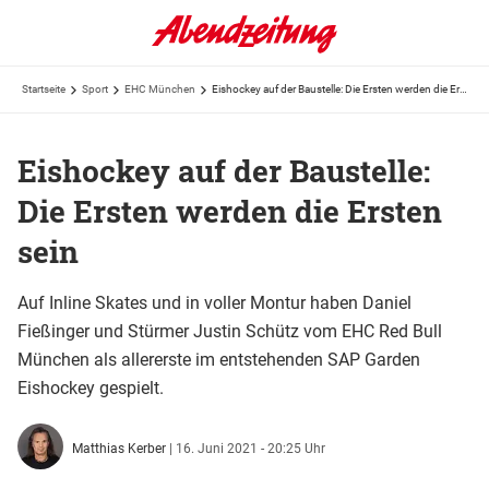
Startseite
Sport
EHC München
Eishockey auf der Baustelle: Die Ersten werden die Ersten sein
Eishockey auf der Baustelle:
Die Ersten werden die Ersten
sein
Auf Inline Skates und in voller Montur haben Daniel
Fießinger und Stürmer Justin Schütz vom EHC Red Bull
München als allererste im entstehenden SAP Garden
Eishockey gespielt.
Matthias Kerber
|
16. Juni 2021 - 20:25 Uhr