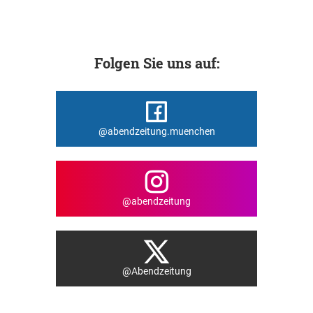
Folgen Sie uns auf:
@abendzeitung.muenchen
@abendzeitung
@Abendzeitung