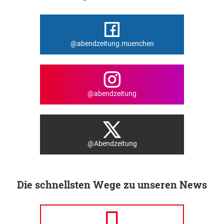
@abendzeitung.muenchen
@abendzeitung
@Abendzeitung
Die schnellsten Wege zu unseren News