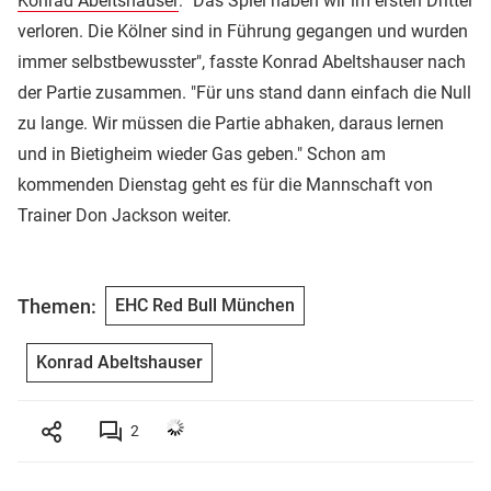
Konrad Abeltshauser
: "Das Spiel haben wir im ersten Drittel
verloren. Die Kölner sind in Führung gegangen und wurden
immer selbstbewusster", fasste Konrad Abeltshauser nach
der Partie zusammen. "Für uns stand dann einfach die Null
zu lange. Wir müssen die Partie abhaken, daraus lernen
und in Bietigheim wieder Gas geben." Schon am
kommenden Dienstag geht es für die Mannschaft von
Trainer Don Jackson weiter.
Themen:
EHC Red Bull München
Konrad Abeltshauser
2