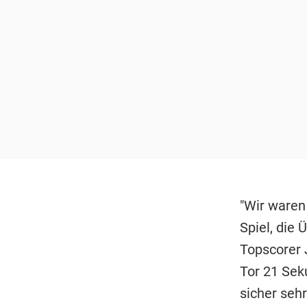
"Wir waren
Spiel, die
Topscorer 
Tor 21 Sek
sicher seh