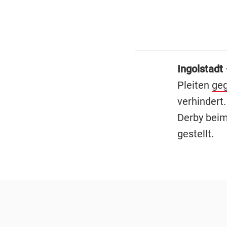
Ingolstadt
Pleiten
ge
verhindert.
Derby beim
gestellt.