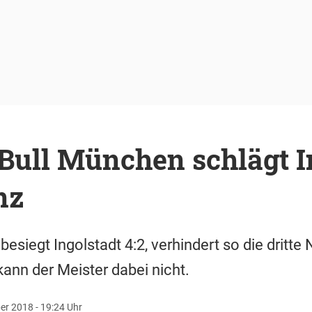
Bull München schlägt I
nz
iegt Ingolstadt 4:2, verhindert so die dritte N
nn der Meister dabei nicht.
r 2018 - 19:24 Uhr