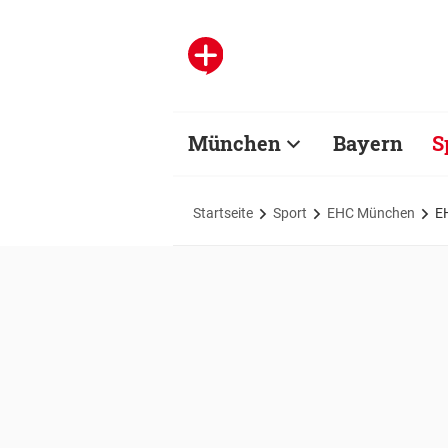
München
Bayern
S
Startseite
Sport
EHC München
E