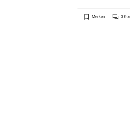
Merken
0
Ko