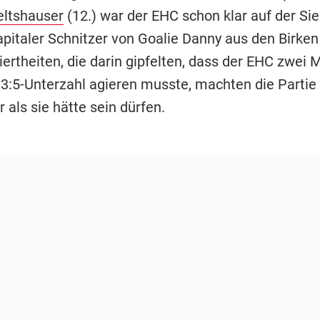
ltshauser
(12.) war der EHC schon klar auf der Si
apitaler Schnitzer von Goalie Danny aus den Birken
iertheiten, die darin gipfelten, dass der EHC zwei 
 3:5-Unterzahl agieren musste, machten die Partie
als sie hätte sein dürfen.