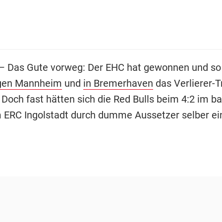
– Das Gute vorweg: Der EHC hat gewonnen und so
gen Mannheim
und
in Bremerhaven
das Verlierer-T
 Doch fast hätten sich die Red Bulls beim 4:2 im b
 ERC Ingolstadt durch dumme Aussetzer selber ei