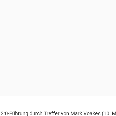
 2:0-Führung durch Treffer von Mark Voakes (10. M