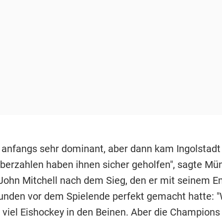
 anfangs sehr dominant, aber dann kam Ingolstadt 
 Überzahlen haben ihnen sicher geholfen", sagte M
John Mitchell nach dem Sieg, den er mit seinem E
unden vor dem Spielende perfekt gemacht hatte: "
r viel Eishockey in den Beinen. Aber die Champion