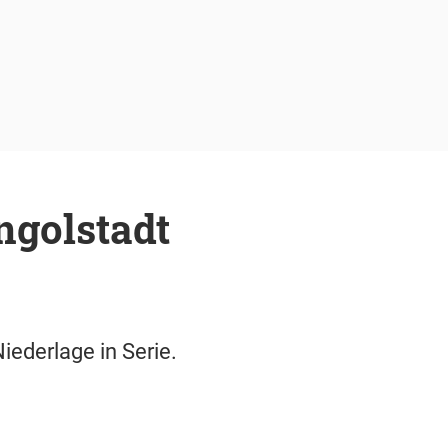
ngolstadt
iederlage in Serie.