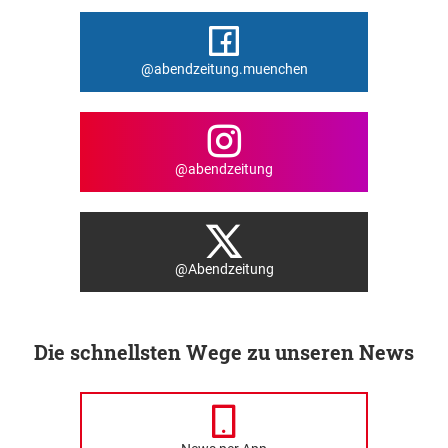
@abendzeitung.muenchen
@abendzeitung
@Abendzeitung
Die schnellsten Wege zu unseren News