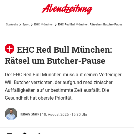
Startseite
Sport
EHC München
EHC Red Bull München: Rätsel um Butcher-Pause
EHC Red Bull München:
Rätsel um Butcher-Pause
Der EHC Red Bull München muss auf seinen Verteidiger
Will Butcher verzichten, der aufgrund medizinischer
Auffälligkeiten auf unbestimmte Zeit ausfällt. Die
Gesundheit hat oberste Priorität.
Ruben Stark
|
10. August 2025 - 15:30 Uhr