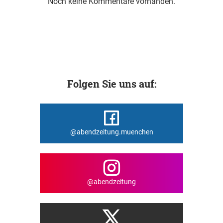
Noch keine Kommentare vorhanden.
Folgen Sie uns auf:
@abendzeitung.muenchen
@abendzeitung