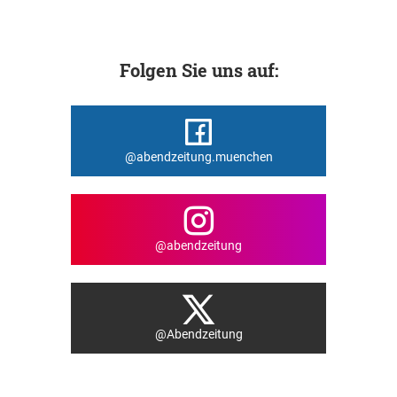
Folgen Sie uns auf:
@abendzeitung.muenchen
@abendzeitung
@Abendzeitung