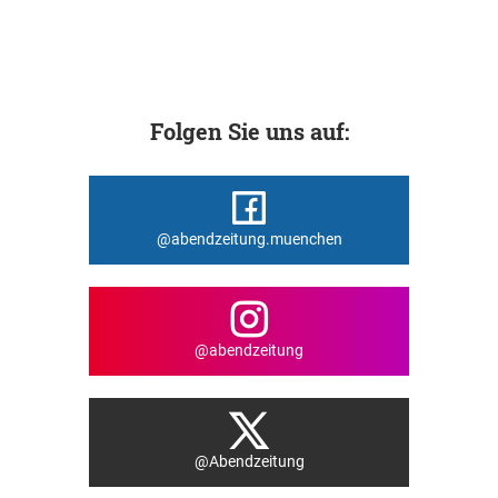
Folgen Sie uns auf:
@abendzeitung.muenchen
@abendzeitung
@Abendzeitung