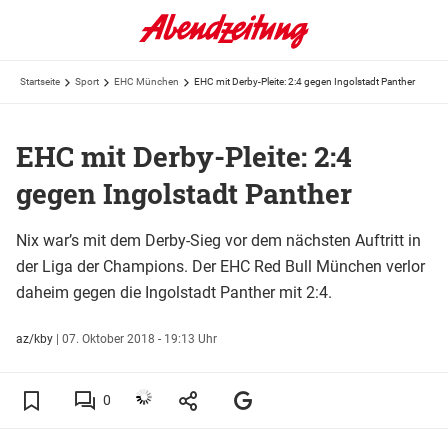
Startseite
Sport
EHC München
EHC mit Derby-Pleite: 2:4 gegen Ingolstadt Panther
EHC mit Derby-Pleite: 2:4
gegen Ingolstadt Panther
Nix war’s mit dem Derby-Sieg vor dem nächsten Auftritt in
der Liga der Champions. Der EHC Red Bull München verlor
daheim gegen die Ingolstadt Panther mit 2:4.
az/kby
|
07. Oktober 2018 - 19:13 Uhr
0