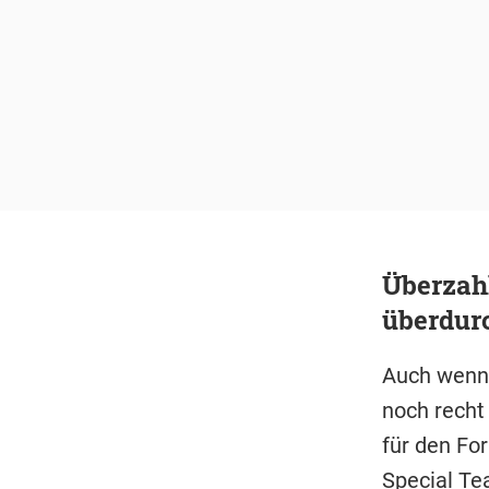
Überzahl
überdurc
Auch wenn 
noch recht 
für den For
Special Te