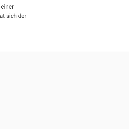
 einer
t sich der