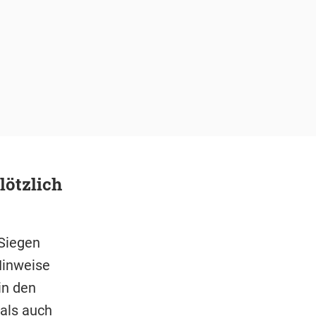
lötzlich
 Siegen
 Hinweise
in den
 als auch