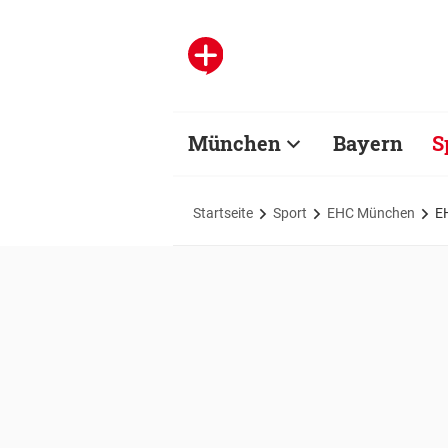
München
Bayern
S
Startseite
Sport
EHC München
EH