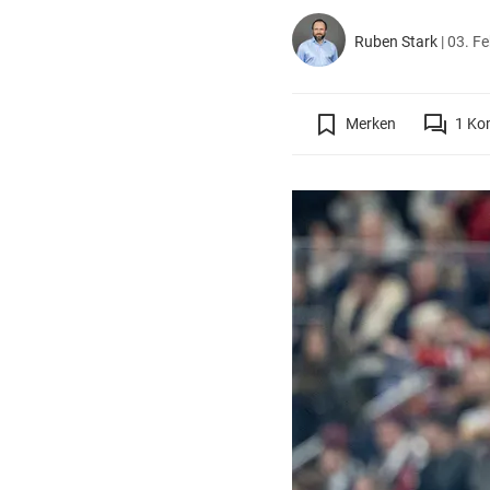
Ruben Stark
|
03. Fe
Merken
1
Ko