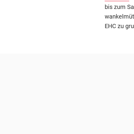
bis zum Sa
wankelmüti
EHC zu gru