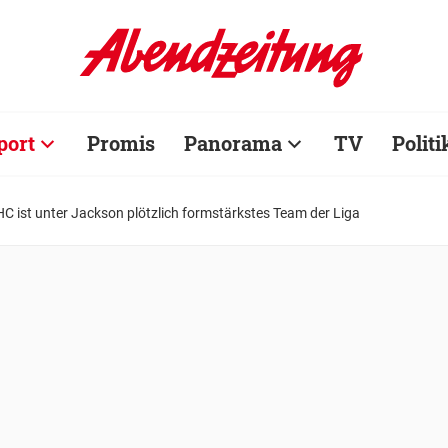
port
Promis
Panorama
TV
Politi
C ist unter Jackson plötzlich formstärkstes Team der Liga