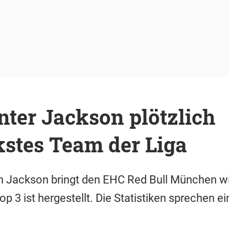
nter Jackson plötzlich
kstes Team der Liga
n Jackson bringt den EHC Red Bull München wie
p 3 ist hergestellt. Die Statistiken sprechen ei