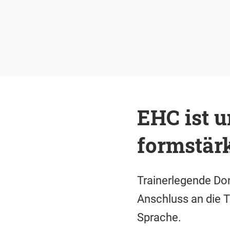
EHC ist u
formstär
Trainerlegende Do
Anschluss an die To
Sprache.