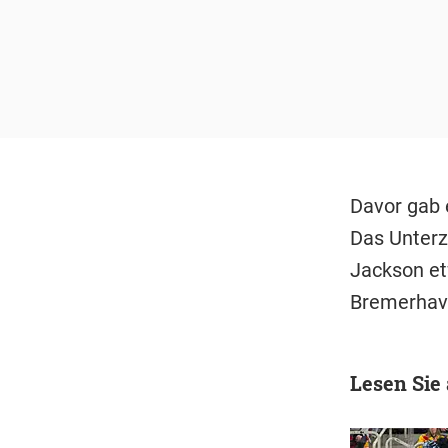
Davor gab 
Das Unterz
Jackson et
Bremerhave
Lesen Sie