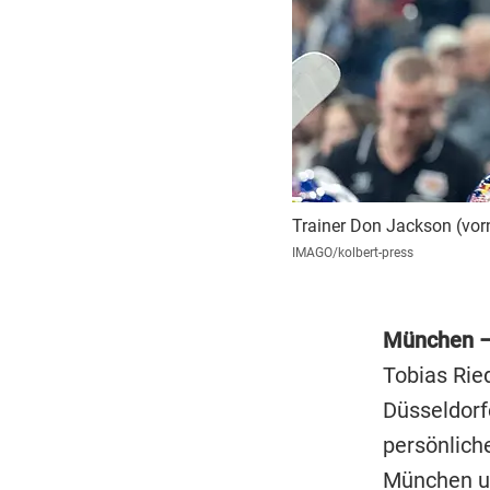
Trainer Don Jackson (vor
IMAGO/kolbert-press
München 
Tobias Rie
Düsseldorf
persönliche
München
u