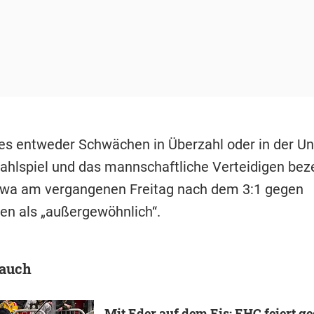
es entweder Schwächen in Überzahl oder in der Un
ahlspiel und das mannschaftliche Verteidigen bez
wa am vergangenen Freitag nach dem 3:1 gegen
n als „außergewöhnlich“.
 auch
Mit Eder auf dem Eis: EHC feiert g