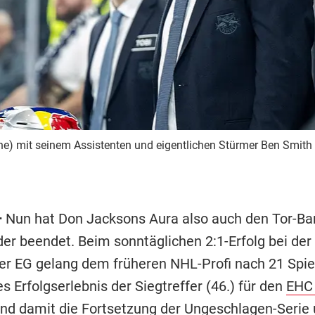
ne) mit seinem Assistenten und eigentlichen Stürmer Ben Smith
–
Nun hat Don Jacksons Aura also auch den Tor-Ba
der beendet. Beim sonntäglichen 2:1-Erfolg bei der
er EG gelang dem früheren NHL-Profi nach 21 Spi
s Erfolgserlebnis der Siegtreffer (46.) für den
EHC 
nd damit die Fortsetzung der Ungeschlagen-Serie