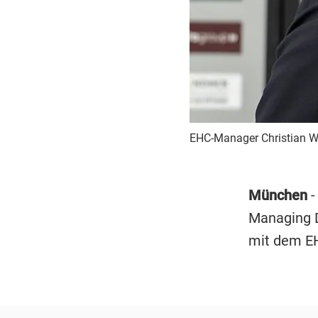
EHC-Manager Christian Wi
München
-
Managing Di
mit dem EH