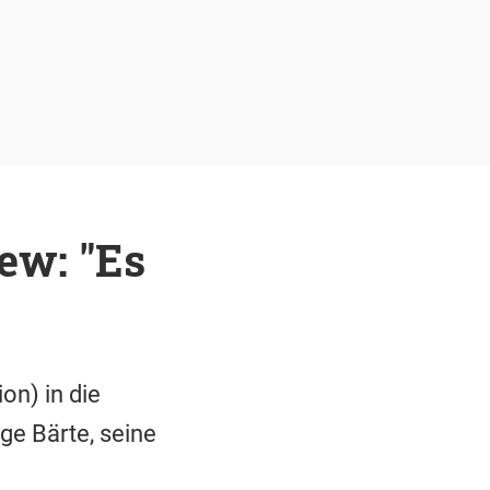
ew: "Es
on) in die
nge Bärte, seine