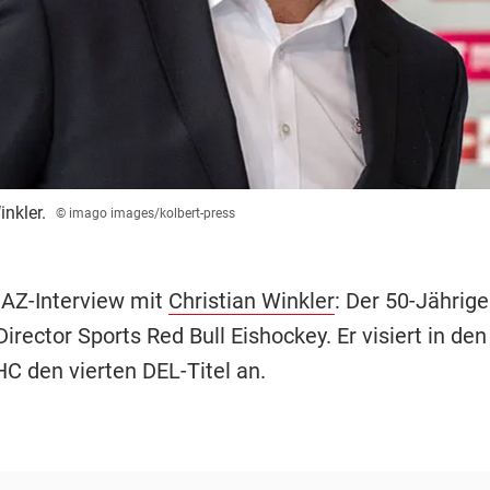
nkler.
© imago images/kolbert-press
 AZ-Interview mit
Christian Winkler
: Der 50-Jährige
rector Sports Red Bull Eishockey. Er visiert in den
C den vierten DEL-Titel an.