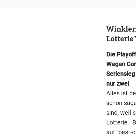
Winkler:
Lotterie"
Die Playof
Wegen Coro
Seriensieg
nur zwei.
Alles ist b
schon sage
sind, weil
Lotterie. "
auf "best-o