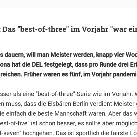
 Das "best-of-three" im Vorjahr "war ei
fs dauern, will man Meister werden, knapp vier Wo
na hat die DEL festgelegt, dass pro Runde drei Er
 reichen. Früher waren es fünf, im Vorjahr pandem
esser als eine "best-of-three"-Serie wie im Vorjahr
n muss, dass die Eisbären Berlin verdient Meiste
 sie einfach die beste Mannschaft waren. Aber das 
Best-of-five" ist schon besser, es sollte aber möglic
f-seven" hochgehen. Das ist sportlich die fairste 