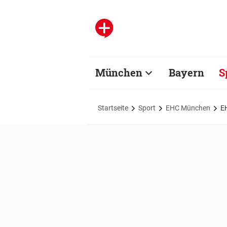
München
Bayern
S
Startseite
Sport
EHC München
EH