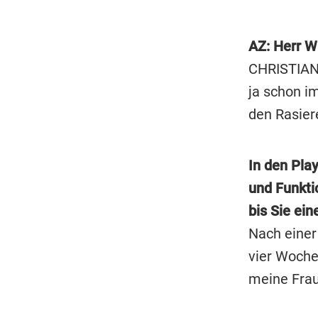
AZ: Herr W
CHRISTIAN 
ja schon im
den Rasier
In den Play
und Funkti
bis Sie ein
Nach einer
vier Woche
meine Frau 