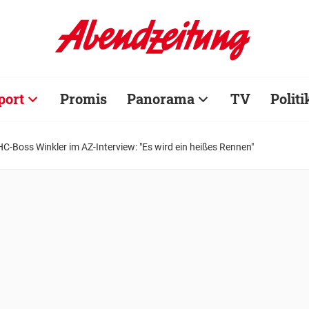
port
Promis
Panorama
TV
Politi
C-Boss Winkler im AZ-Interview: "Es wird ein heißes Rennen"