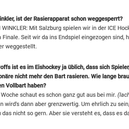
inkler, ist der Rasierapparat schon weggesperrt?
WINKLER: Mit Salzburg spielen wir in der ICE Ho
 Finale. Seit wir da ins Endspiel eingezogen sind, 
er weggestellt.
offs ist es im Eishockey ja üblich, dass sich Spieler
onäre nicht mehr den Bart rasieren. Wie lange brau
en Vollbart haben?
 Woche schaut es schon ganz gut aus bei mir.
(lac
n wird's dann aber grenzwertig. Um ehrlich zu sei
das nicht so gern. Aber sie versteht es, dass es d