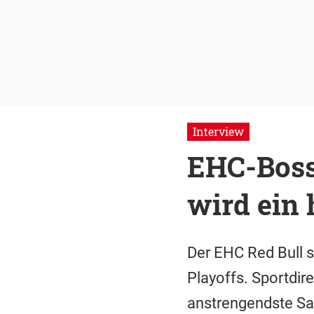
Interview
EHC-Boss
wird ein
Der EHC Red Bull s
Playoffs. Sportdire
anstrengendste Sai