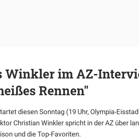
 Winkler im AZ-Intervi
 heißes Rennen"
tartet diesen Sonntag (19 Uhr, Olympia-Eisstadi
ktor Christian Winkler spricht in der AZ über la
son und die Top-Favoriten.