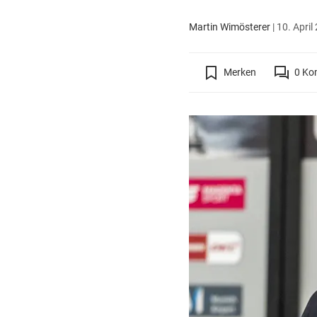
Martin Wimösterer
|
10. April
Merken
0
Ko