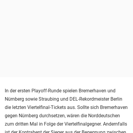
In der ersten Playoff-Runde spielen Bremerhaven und
Nürnberg sowie Straubing und DEL-Rekordmeister Berlin
die letzten Viertelfinal-Tickets aus. Sollte sich Bremerhaven
gegen Nürnberg durchsetzen, wären die Norddeutschen
zum dritten Mal in Folge der Viertelfinalgegner. Andernfalls
ist der Kontrahent der Sieger aus der Begegnung zwischen