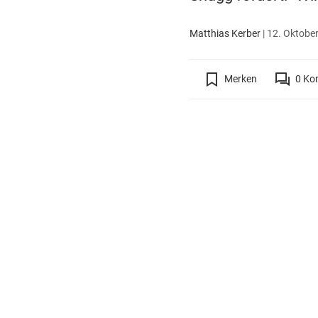
Matthias Kerber
|
12. Oktober
Merken
0
Ko