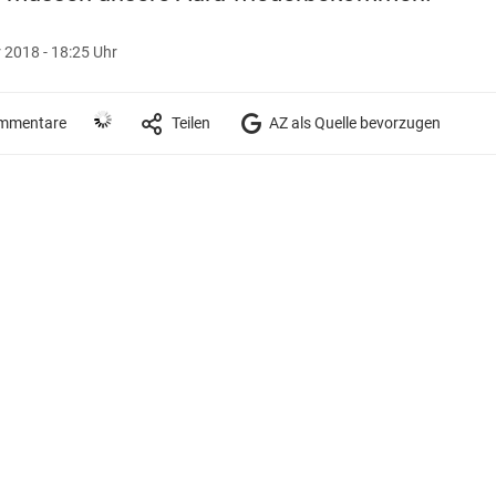
 2018 - 18:25 Uhr
mmentare
Teilen
AZ als Quelle bevorzugen