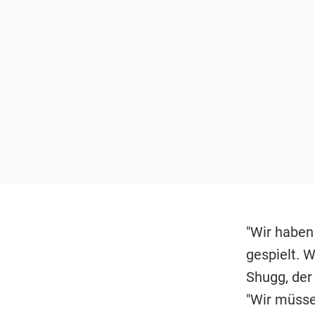
"Wir haben 
gespielt. W
Shugg, der
"Wir müsse