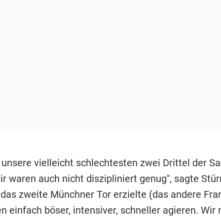
unsere vielleicht schlechtesten zwei Drittel der S
ir waren auch nicht diszipliniert genug", sagte Stü
 das zweite Münchner Tor erzielte (das andere Fra
n einfach böser, intensiver, schneller agieren. Wi