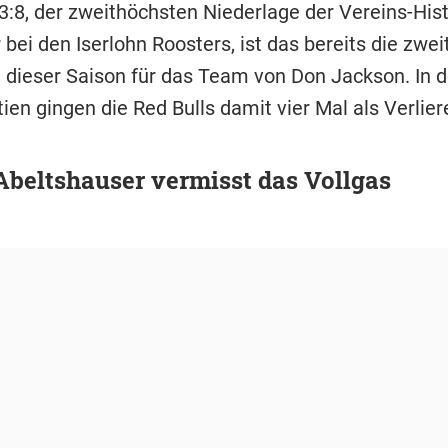
:8, der zweithöchsten Niederlage der Vereins-His
ei den Iserlohn Roosters, ist das bereits die zwei
n dieser Saison für das Team von Don Jackson. In d
ien gingen die Red Bulls damit vier Mal als Verlier
beltshauser vermisst das Vollgas