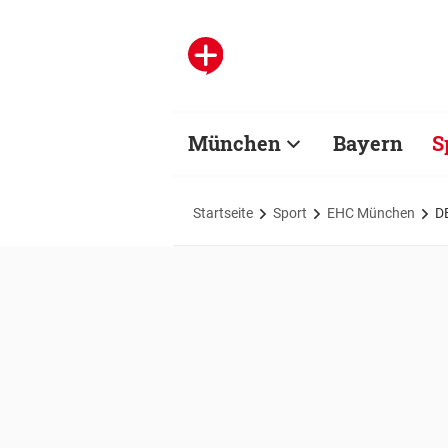
München
Bayern
S
Startseite
Sport
EHC München
D