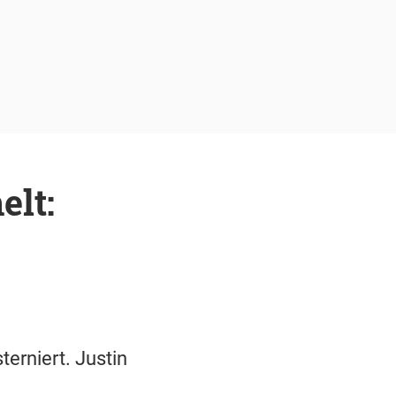
lt:
erniert. Justin