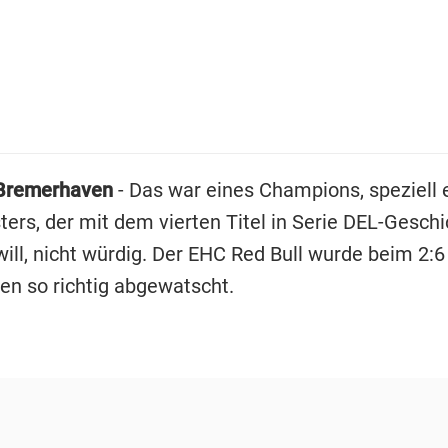
Bremerhaven
- Das war eines Champions, speziell 
ters, der mit dem vierten Titel in Serie DEL-Gesch
ill, nicht würdig. Der EHC Red Bull wurde beim 2:6 
n so richtig abgewatscht.