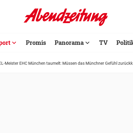
port
Promis
Panorama
TV
Politi
EL-Meister EHC München taumelt: Müssen das Münchner Gefühl zurückk