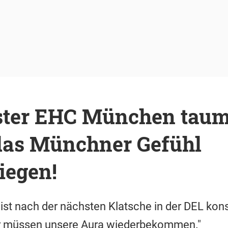
ter EHC München taume
as Münchner Gefühl
iegen!
t nach der nächsten Klatsche in der DEL konst
ir müssen unsere Aura wiederbekommen."