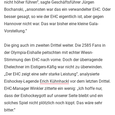
nicht höher führen”, sagte Geschäftsführer Jürgen
Bochanski, „ansonsten war das ein verwandelter EHC. Oder
besser gesagt, so wie der EHC eigentlich ist, aber gegen
Hannover nicht war. Das war bisher eine kleine Gala-
Vorstellung.”
Die ging auch im zweiten Drittel weiter. Die 2585 Fans in
der Olympia-Eishalle peitschten mit echter Wiesn-
Stimmung den EHC nach vorne. Doch der überragende
Ehelechner im Eistigers-Käfig war nicht zu überwinden.
„Der EHC zeigt eine sehr starke Leistung”, analysierte
Eishockey-Legende
Erich Kühnhackl
vor dem letzten Drittel.
EHC-Manager Winkler zitterte ein wenig: „Ich hoffe nur,
dass der Eishockeygott auf unserer Seite bleibt und ein
solches Spiel nicht plötzlich noch kippt. Das wäre sehr
bitter.”