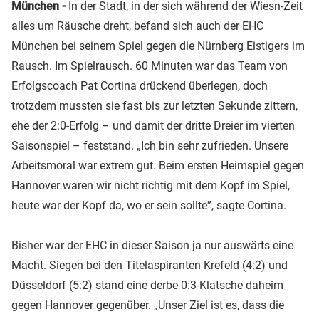
München -
In der Stadt, in der sich während der Wiesn-Zeit
alles um Räusche dreht, befand sich auch der EHC
München bei seinem Spiel gegen die Nürnberg Eistigers im
Rausch. Im Spielrausch. 60 Minuten war das Team von
Erfolgscoach Pat Cortina drückend überlegen, doch
trotzdem mussten sie fast bis zur letzten Sekunde zittern,
ehe der 2:0-Erfolg – und damit der dritte Dreier im vierten
Saisonspiel – feststand. „Ich bin sehr zufrieden. Unsere
Arbeitsmoral war extrem gut. Beim ersten Heimspiel gegen
Hannover waren wir nicht richtig mit dem Kopf im Spiel,
heute war der Kopf da, wo er sein sollte”, sagte Cortina.
Bisher war der EHC in dieser Saison ja nur auswärts eine
Macht. Siegen bei den Titelaspiranten Krefeld (4:2) und
Düsseldorf (5:2) stand eine derbe 0:3-Klatsche daheim
gegen Hannover gegenüber. „Unser Ziel ist es, dass die