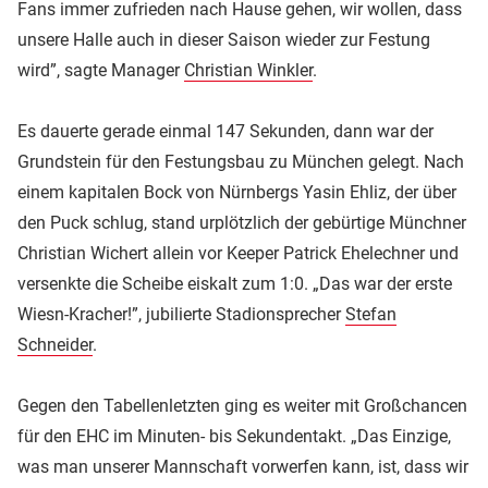
Fans immer zufrieden nach Hause gehen, wir wollen, dass
unsere Halle auch in dieser Saison wieder zur Festung
wird”, sagte Manager
Christian Winkler
.
Es dauerte gerade einmal 147 Sekunden, dann war der
Grundstein für den Festungsbau zu München gelegt. Nach
einem kapitalen Bock von Nürnbergs Yasin Ehliz, der über
den Puck schlug, stand urplötzlich der gebürtige Münchner
Christian Wichert allein vor Keeper Patrick Ehelechner und
versenkte die Scheibe eiskalt zum 1:0. „Das war der erste
Wiesn-Kracher!”, jubilierte Stadionsprecher
Stefan
Schneider
.
Gegen den Tabellenletzten ging es weiter mit Großchancen
für den EHC im Minuten- bis Sekundentakt. „Das Einzige,
was man unserer Mannschaft vorwerfen kann, ist, dass wir