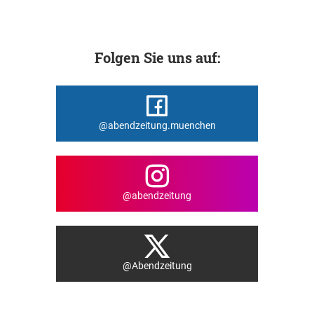
Folgen Sie uns auf:
@abendzeitung.muenchen
@abendzeitung
@Abendzeitung