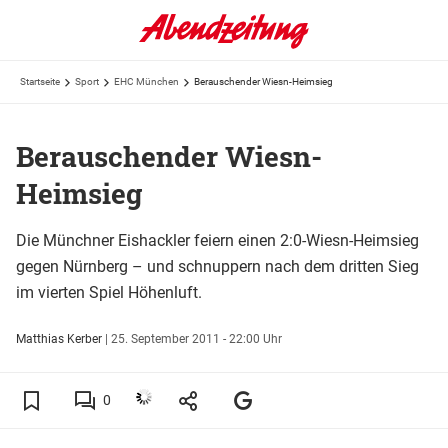
Startseite
Sport
EHC München
Berauschender Wiesn-Heimsieg
Berauschender Wiesn-
Heimsieg
Die Münchner Eishackler feiern einen 2:0-Wiesn-Heimsieg
gegen Nürnberg – und schnuppern nach dem dritten Sieg
im vierten Spiel Höhenluft.
Matthias Kerber
|
25. September 2011 - 22:00 Uhr
0