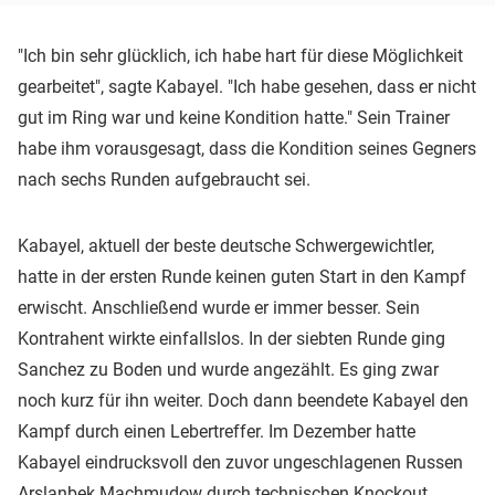
"Ich bin sehr glücklich, ich habe hart für diese Möglichkeit
gearbeitet", sagte Kabayel. "Ich habe gesehen, dass er nicht
gut im Ring war und keine Kondition hatte." Sein Trainer
habe ihm vorausgesagt, dass die Kondition seines Gegners
nach sechs Runden aufgebraucht sei.
Kabayel, aktuell der beste deutsche Schwergewichtler,
hatte in der ersten Runde keinen guten Start in den Kampf
erwischt. Anschließend wurde er immer besser. Sein
Kontrahent wirkte einfallslos. In der siebten Runde ging
Sanchez zu Boden und wurde angezählt. Es ging zwar
noch kurz für ihn weiter. Doch dann beendete Kabayel den
Kampf durch einen Lebertreffer. Im Dezember hatte
Kabayel eindrucksvoll den zuvor ungeschlagenen Russen
Arslanbek Machmudow durch technischen Knockout